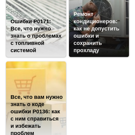
Ремонт
Ошибки P0171:
кондиционеров:
Все, что нужно
как не допустить
знать о проблемах
ошибки и
с топливной
сохранить
системой
прохладу
Все, что вам нужно
знать о коде
ошибки P0136: как
с ним справиться
и избежать
проблем