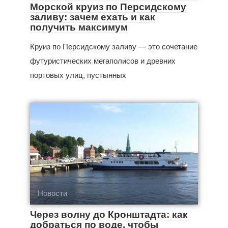
Морской круиз по Персидскому
заливу: зачем ехать и как
получить максимум
Круиз по Персидскому заливу — это сочетание
футуристических мегаполисов и древних
портовых улиц, пустынных
Новости
Через волну до Кронштадта: как
добраться по воде, чтобы