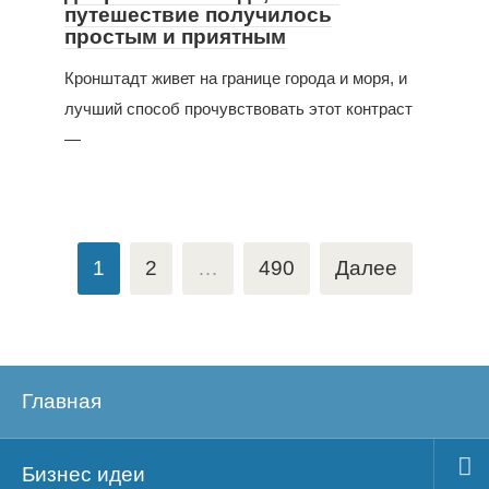
путешествие получилось
простым и приятным
Кронштадт живет на границе города и моря, и
лучший способ прочувствовать этот контраст
—
Пагинация
1
2
…
490
Далее
записей
Главная
Бизнес идеи