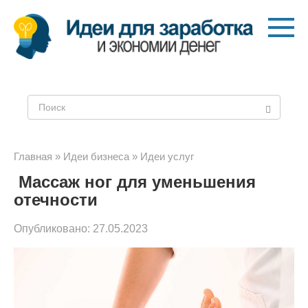
Перейти
к
контенту
Поиск:
Главная
»
Идеи бизнеса
»
Идеи услуг
Массаж ног для уменьшения
отечности
Опубликовано:
27.05.2023