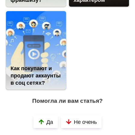
франшизу?
характером
Как покупают и
продают аккаунты
в соц сетях?
Помогла ли вам статья?
Да
Не очень