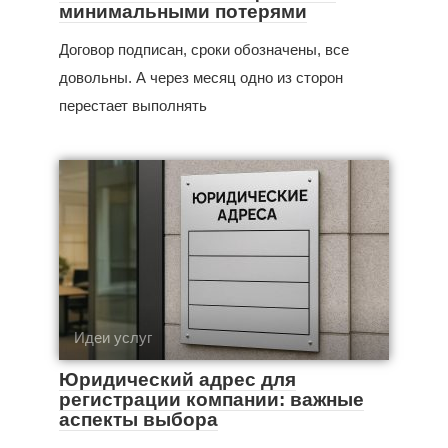
минимальными потерями
Договор подписан, сроки обозначены, все
довольны. А через месяц одно из сторон
перестает выполнять
Идеи услуг
Юридический адрес для
регистрации компании: важные
аспекты выбора