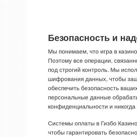
Безопасность и над
Мы понимаем, что игра в казин
Поэтому все операции, связанн
под строгий контроль. Мы испо
шифрования данных, чтобы защ
обеспечить безопасность ваши
персональные данные обрабат
конфиденциальности и никогда 
Системы оплаты в Гизбо Казин
чтобы гарантировать безопасно