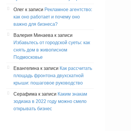
Олег
к записи
Рекламное агентство:
как оно работает и почему оно
важно для бизнеса?
Валерия Минаева
к записи
Избавьтесь от городской суеты: как
снять дом в живописном
Подмосковье
Евангелина
к записи
Как рассчитать
площадь фронтона двухскатной
крыши: пошаговое руководство
Серафима
к записи
Каким знакам
зодиака в 2022 году можно смело
открывать бизнес