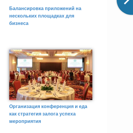
Балансировка приложений на
нескольких площадках для
бизнеса
Организация конференция и еда
как стратегия залога успеха
мероприятия