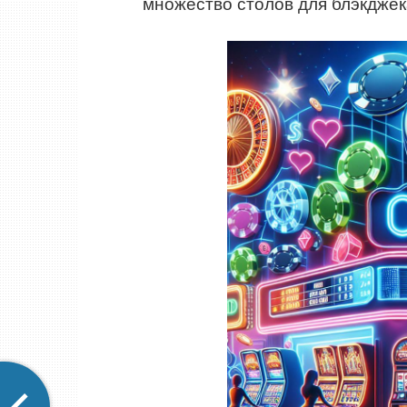
множество столов для блэкджек