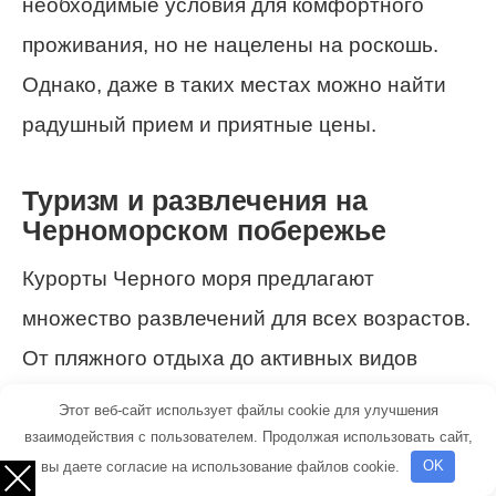
необходимые условия для комфортного
проживания, но не нацелены на роскошь.
Однако, даже в таких местах можно найти
радушный прием и приятные цены.
Туризм и развлечения на
Черноморском побережье
Курорты Черного моря предлагают
множество развлечений для всех возрастов.
От пляжного отдыха до активных видов
спорта, каждый найдет себе занятие по
Этот веб-сайт использует файлы cookie для улучшения
душе.
взаимодействия с пользователем. Продолжая использовать сайт,
вы даете согласие на использование файлов cookie.
OK