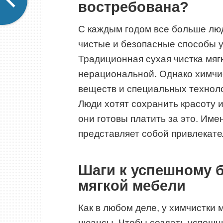
востребована?
С каждым годом все больше лю
чистые и безопасные способы 
Традиционная сухая чистка мяг
нерациональной. Однако химчи
веществ и специальных техноло
Люди хотят сохранить красоту и
они готовы платить за это. Им
представляет собой привлекате
Шаги к успешному б
мягкой мебели
Как в любом деле, у химчистки 
нюансы. Чтобы создать успешны