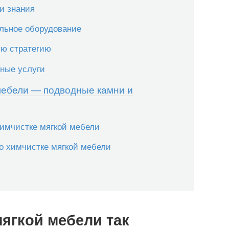
и знания
льное оборудование
ую стратегию
ьные услуги
 мебели — подводные камни и
имчистке мягкой мебели
о химчистке мягкой мебели
ягкой мебели так