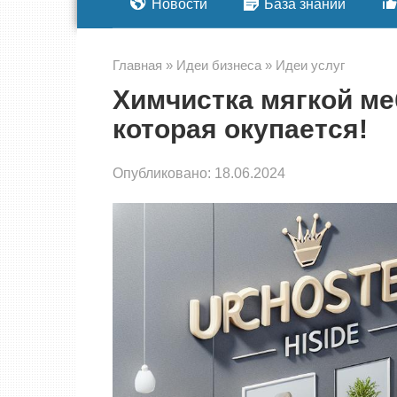
Новости
База знаний
Главная
»
Идеи бизнеса
»
Идеи услуг
Химчистка мягкой ме
которая окупается!
Опубликовано:
18.06.2024