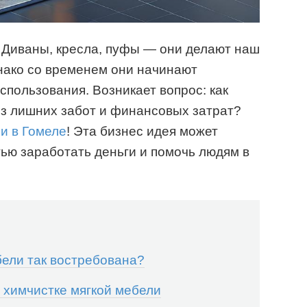
 Диваны, кресла, пуфы — они делают наш
ако со временем они начинают
спользования. Возникает вопрос: как
ез лишних забот и финансовых затрат?
и в Гомеле
! Эта бизнес идея может
ью заработать деньги и помочь людям в
бели так востребована?
 химчистке мягкой мебели