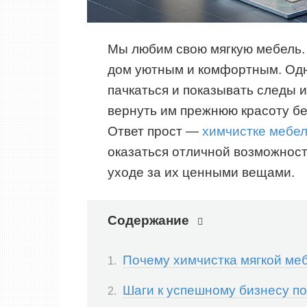
Мы любим свою мягкую мебель.
дом уютным и комфортным. Одн
пачкаться и показывать следы и
вернуть им прежнюю красоту б
Ответ прост —
химчистке мебел
оказаться отличной возможност
уходе за их ценными вещами.
Содержание
Почему химчистка мягкой ме
Шаги к успешному бизнесу по