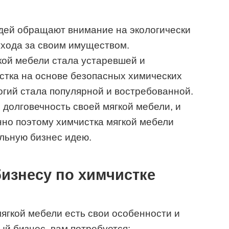
дей обращают внимание на экологически
ухода за своим имуществом.
кой мебели стала устаревшей и
стка на основе безопасных химических
гий стала популярной и востребованной.
 долговечность своей мягкой мебели, и
енно поэтому химчистка мягкой мебели
льную бизнес идею.
изнесу по химчистке
мягкой мебели есть свои особенности и
й бизнес, вам потребуется: