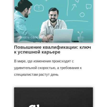
Начать свое дело
Повышение квалификации: ключ
к успешной карьере
В мире, где изменения происходят с
удивительной скоростью, а требования к
специалистам растут день