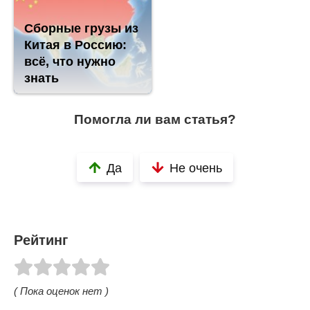
Сборные грузы из
Китая в Россию:
всё, что нужно
знать
Помогла ли вам статья?
Да
Не очень
Рейтинг
( Пока оценок нет )