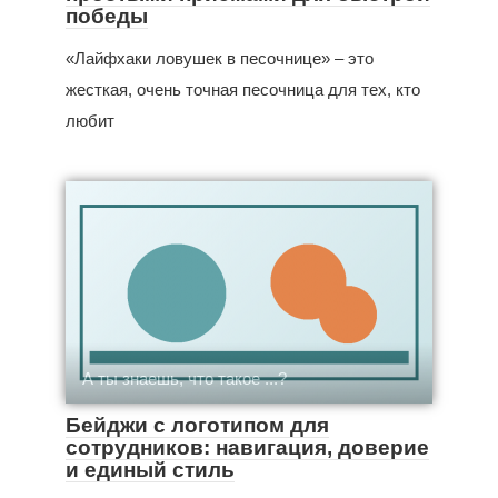
победы
«Лайфхаки ловушек в песочнице» – это
жесткая, очень точная песочница для тех, кто
любит
А ты знаешь, что такое ...?
Бейджи с логотипом для
сотрудников: навигация, доверие
и единый стиль