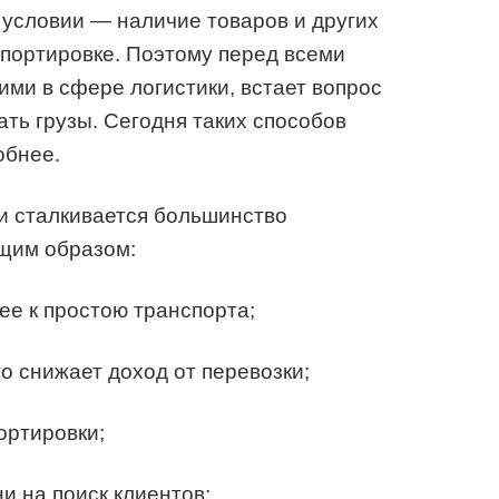
условии — наличие товаров и других
портировке. Поэтому перед всеми
ми в сфере логистики, встает вопрос
кать грузы. Сегодня таких способов
обнее.
и сталкивается большинство
ющим образом:
ее к простою транспорта;
о снижает доход от перевозки;
ортировки;
и на поиск клиентов;