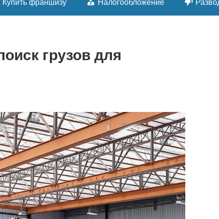
Купить франшизу
Налогообложение
Разво
поиск грузов для