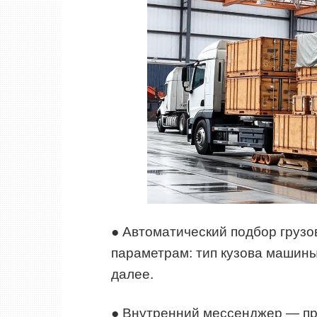
● Автоматический подбор грузо
параметрам: тип кузова машины,
далее.
● Внутренний мессенджер — п