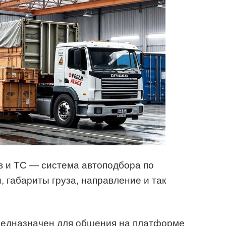
в и ТС — система автоподбора по
 габариты груза, направление и так
редназначен для общения на платформе