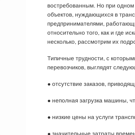
востребованным. Но при одном 
объектов, нуждающихся в транс
предпринимателями, работающи
относительно того, как и где ис
несколько, рассмотрим их подр
Типичные трудности, с которым
перевозчиков, выглядят следу
● отсутствие заказов, приводящ
● неполная загрузка машины, чт
● низкие цены на услуги трансп
● значительные затраты времен