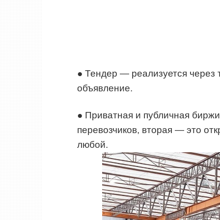
● Тендер — реализуется через т
объявление.
● Приватная и публичная биржи
перевозчиков, вторая — это от
любой.