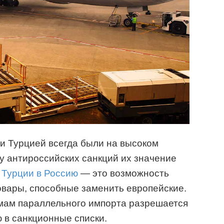
и Турцией всегда были на высоком
ду антироссийских санкций их значение
з Турции в Россию
— это возможность
овары, способные заменить европейские.
емам параллельного импорта разрешается
 в санкционные списки.