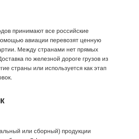
одов принимают все российские
помощью авиации перевозят ценную
артии. Между странами нет прямых
ставка по железной дороге грузов из
гие страны или используется как этап
вок.
к
ральный или сборный) продукции