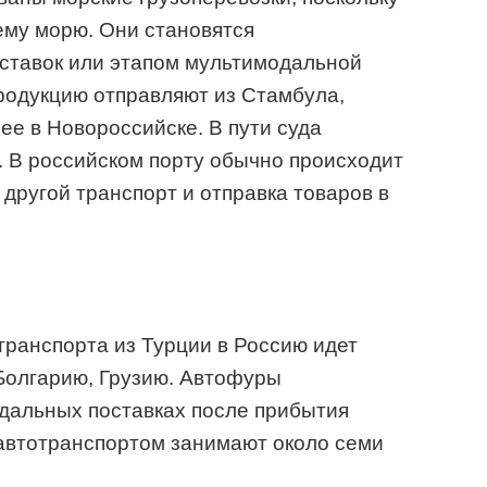
ему морю. Они становятся
ставок или этапом мультимодальной
родукцию отправляют из Стамбула,
ее в Новороссийске. В пути суда
. В российском порту обычно происходит
другой транспорт и отправка товаров в
транспорта из Турции в Россию идет
Болгарию, Грузию. Автофуры
дальных поставках после прибытия
 автотранспортом занимают около семи