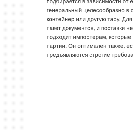
подбирается в зависимости от 
генеральный целесообразно в с
контейнер или другую тару. Дл
пакет документов, и поставки н
подходит импортерам, которые 
партии. Он оптимален также, е
предъявляются строгие требова