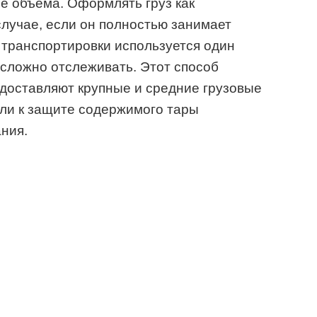
ее объема. Оформлять груз как
лучае, если он полностью занимает
я транспортировки используется один
есложно отслеживать. Этот способ
доставляют крупные и средние грузовые
сли к защите содержимого тары
ния.