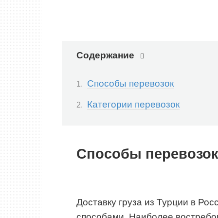
Содержание
Способы перевозок
Категории перевозок
Способы перевозо
Доставку груза из Турции в Ро
способами. Наиболее востребов