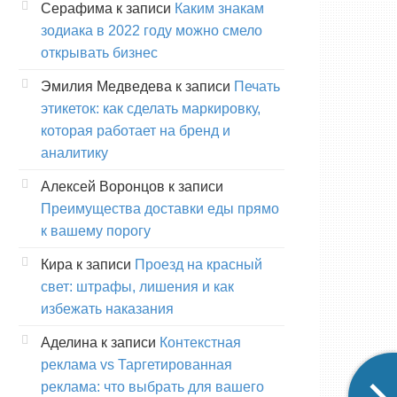
Серафима
к записи
Каким знакам
зодиака в 2022 году можно смело
открывать бизнес
Эмилия Медведева
к записи
Печать
этикеток: как сделать маркировку,
которая работает на бренд и
аналитику
Алексей Воронцов
к записи
Преимущества доставки еды прямо
к вашему порогу
Кира
к записи
Проезд на красный
свет: штрафы, лишения и как
избежать наказания
Аделина
к записи
Контекстная
реклама vs Таргетированная
реклама: что выбрать для вашего