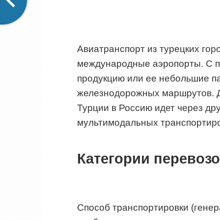
Авиатранспорт из турецких гор
международные аэропорты. С 
продукцию или ее небольшие п
железнодорожных маршрутов. До
Турции в Россию идет через дру
мультимодальных транспортиро
Категории перевозо
Способ транспортировки (гене