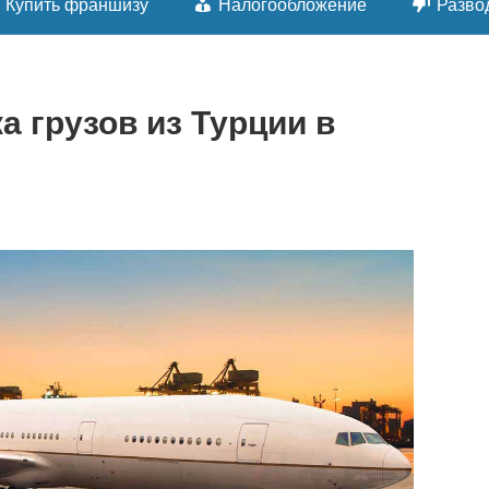
Купить франшизу
Налогообложение
Разво
а грузов из Турции в