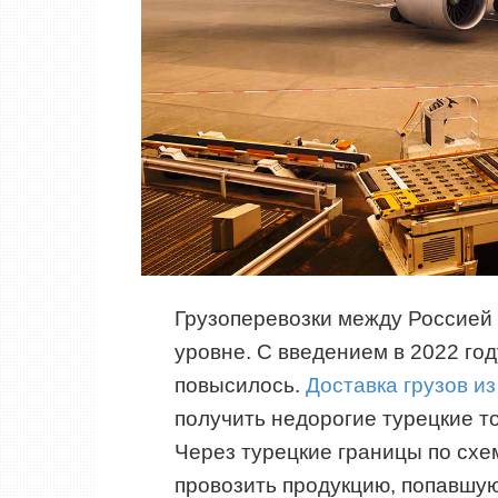
Грузоперевозки между Россией 
уровне. С введением в 2022 го
повысилось.
Доставка грузов и
получить недорогие турецкие т
Через турецкие границы по сх
провозить продукцию, попавшую