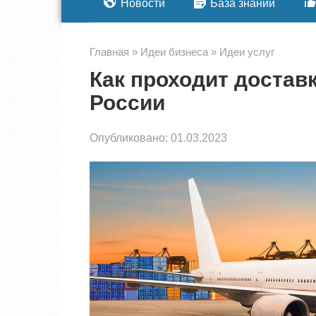
Новости
База знаний
Главная
»
Идеи бизнеса
»
Идеи услуг
Как проходит доставк
России
Опубликовано:
01.03.2023