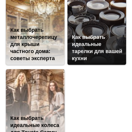
Как выбрать
металлочерепицу
Как выбрать
для крыши
идеальные
частного дома:
тарелки для вашей
советы эксперта
кухни
Как выбрать
идеальные колеса