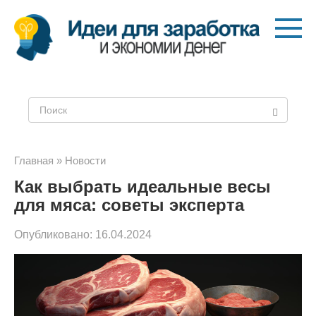
Перейти
к
контенту
Поиск:
Главная
»
Новости
Как выбрать идеальные весы
для мяса: советы эксперта
Опубликовано:
16.04.2024