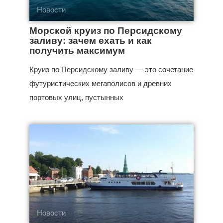
Новости
Морской круиз по Персидскому
заливу: зачем ехать и как
получить максимум
Круиз по Персидскому заливу — это сочетание
футуристических мегаполисов и древних
портовых улиц, пустынных
Новости