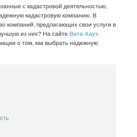
язанные с кадастровой деятельностью,
надежную кадастровую компанию. В
о компаний, предлагающих свои услуги в
лучшую из них? На сайте
Вита-Хауз
ации о том, как выбрать надежную
ость