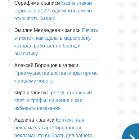
Серафима
к записи
Каким знакам
зодиака в 2022 году можно смело
открывать бизнес
Эмилия Медведева
к записи
Печать
этикеток: как сделать маркировку,
которая работает на бренд и
аналитику
Алексей Воронцов
к записи
Преимущества доставки еды прямо
к вашему порогу
Кира
к записи
Проезд на красный
свет: штрафы, лишения и как
избежать наказания
Аделина
к записи
Контекстная
реклама vs Таргетированная
реклама: что выбрать для вашего