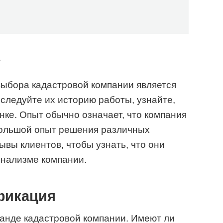
т
выбора кадастровой компании является
сследуйте их историю работы, узнайте,
нке. Опыт обычно означает, что компания
большой опыт решения различных
ывы клиентов, чтобы узнать, что они
онализме компании.
фикация
оманде кадастровой компании. Имеют ли