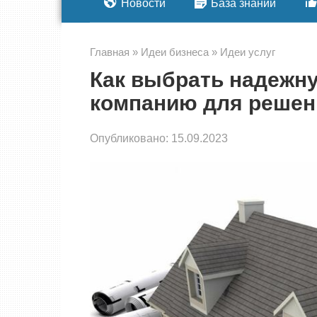
Новости
База знаний
Главная
»
Идеи бизнеса
»
Идеи услуг
Как выбрать надежн
компанию для решен
Опубликовано:
15.09.2023