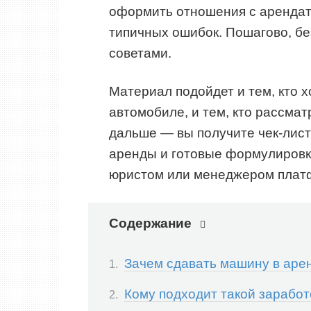
оформить отношения с арендато
типичных ошибок. Пошагово, бе
советами.
Материал подойдет и тем, кто 
автомобиле, и тем, кто рассмат
дальше — вы получите чек-лис
аренды и готовые формулировки
юристом или менеджером плат
Содержание
Зачем сдавать машину в аре
Кому подходит такой заработ