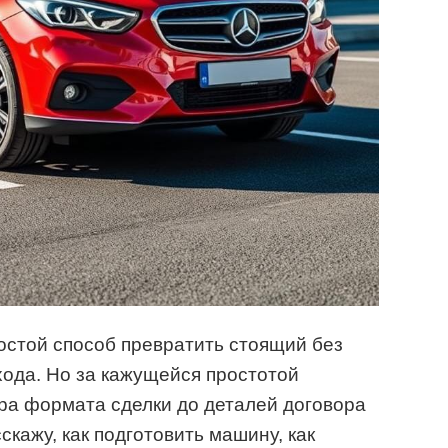
остой способ превратить стоящий без
хода. Но за кажущейся простотой
ора формата сделки до деталей договора
сскажу, как подготовить машину, как