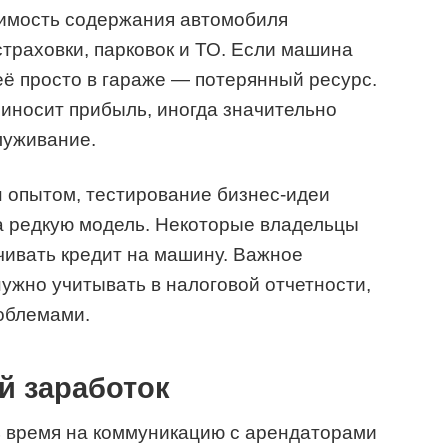
оимость содержания автомобиля
страховки, парковок и ТО. Если машина
её просто в гараже — потерянный ресурс.
иносит прибыль, иногда значительно
уживание.
н опытом, тестирование бизнес-идеи
а редкую модель. Некоторые владельцы
чивать кредит на машину. Важное
ужно учитывать в налоговой отчетности,
облемами.
й заработок
ть время на коммуникацию с арендаторами