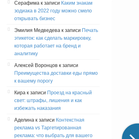
Серафима
к записи
Каким знакам
зодиака в 2022 году можно смело
открывать бизнес
Эмилия Медведева
к записи
Печать
этикеток: как сделать маркировку,
которая работает на бренд и
аналитику
Алексей Воронцов
к записи
Преимущества доставки еды прямо
к вашему порогу
Кира
к записи
Проезд на красный
свет: штрафы, лишения и как
избежать наказания
Аделина
к записи
Контекстная
реклама vs Таргетированная
реклама: что выбрать для вашего