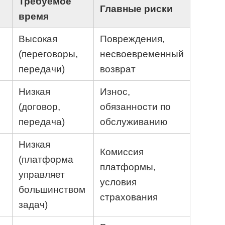
Требуемое
Главные риски
время
Высокая
Повреждения,
(переговоры,
несвоевременный
передачи)
возврат
Низкая
Износ,
(договор,
обязанности по
передача)
обслуживанию
Низкая
Комиссия
(платформа
платформы,
управляет
условия
большинством
страхования
задач)