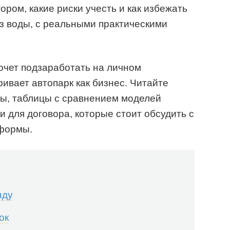
ром, какие риски учесть и как избежать
з воды, с реальными практическими
хочет подзаработать на личном
ривает автопарк как бизнес. Читайте
ты, таблицы с сравнением моделей
 для договора, которые стоит обсудить с
формы.
нду
ок