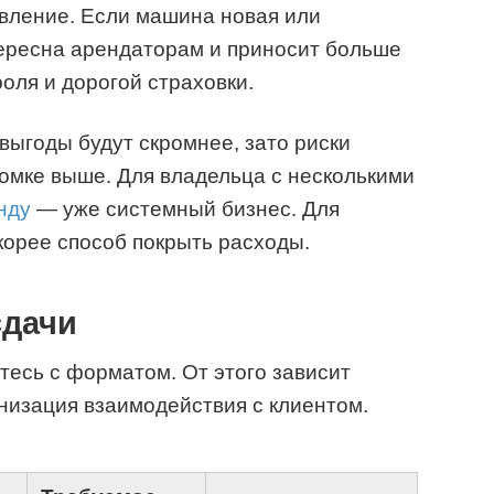
вление. Если машина новая или
тересна арендаторам и приносит больше
роля и дорогой страховки.
выгоды будут скромнее, зато риски
омке выше. Для владельца с несколькими
нду
— уже системный бизнес. Для
корее способ покрыть расходы.
сдачи
тесь с форматом. От этого зависит
анизация взаимодействия с клиентом.