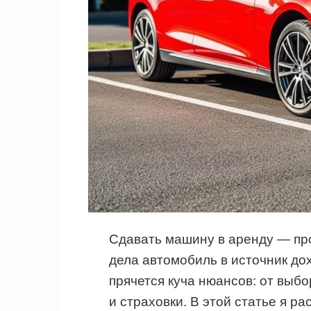
Сдавать машину в аренду — пр
дела автомобиль в источник до
прячется куча нюансов: от выб
и страховки. В этой статье я ра