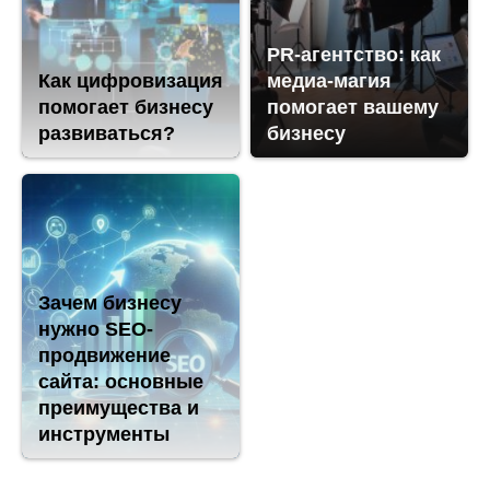
PR-агентство: как
Как цифровизация
медиа-магия
помогает бизнесу
помогает вашему
развиваться?
бизнесу
Зачем бизнесу
нужно SEO-
продвижение
сайта: основные
преимущества и
инструменты