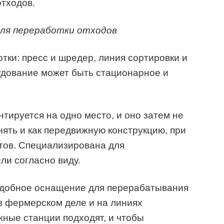
отходов.
для переработки отходов
тки: пресс и шредер, линия сортировки и
удование может быть стационарное и
тируется на одно место, и оно затем не
ять и как передвижную конструкцию, при
ов. Специализирована для
ли согласно виду.
одобное оснащение для перерабатывания
в фермерском деле и на линиях
ные станции подходят, и чтобы