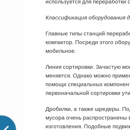
используется для переработки 
Классификация оборудования 
Главные типы станций перерабо
компактор. Посреди этого обор
мобильное.
Линия сортировки. Зачастую мон
меняется. Однако можно примен
помощи специальных компонент
первоначальной сортировки ути
Дробилки, а также шредеры. П
мусора очень распространены 
изготовления. Подобные подвиж