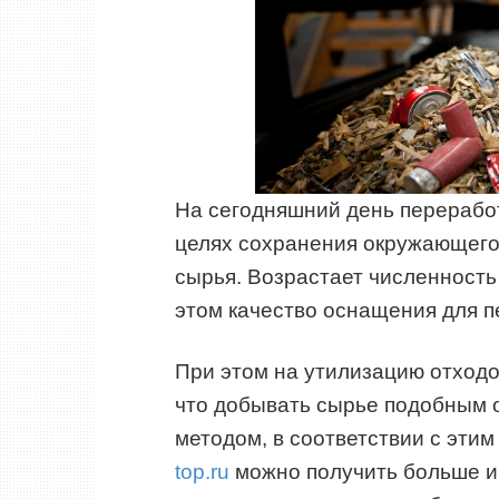
На сегодняшний день переработ
целях сохранения окружающего 
сырья. Возрастает численност
этом качество оснащения для 
При этом на утилизацию отходо
что добывать сырье подобным 
методом, в соответствии с эти
top.ru
можно получить больше и