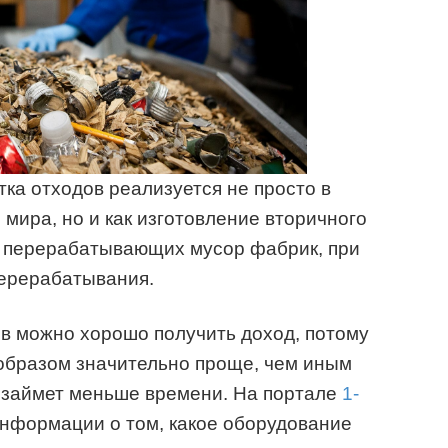
ка отходов реализуется не просто в
мира, но и как изготовление вторичного
ь перерабатывающих мусор фабрик, при
перерабатывания.
в можно хорошо получить доход, потому
образом значительно проще, чем иным
м займет меньше времени. На портале
1-
нформации о том, какое оборудование