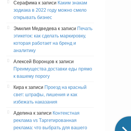
Серафима
к записи
Каким знакам
зодиака в 2022 году можно смело
открывать бизнес
Эмилия Медведева
к записи
Печать
этикеток: как сделать маркировку,
которая работает на бренд и
аналитику
Алексей Воронцов
к записи
Преимущества доставки еды прямо
к вашему порогу
Кира
к записи
Проезд на красный
свет: штрафы, лишения и как
избежать наказания
Аделина
к записи
Контекстная
реклама vs Таргетированная
реклама: что выбрать для вашего