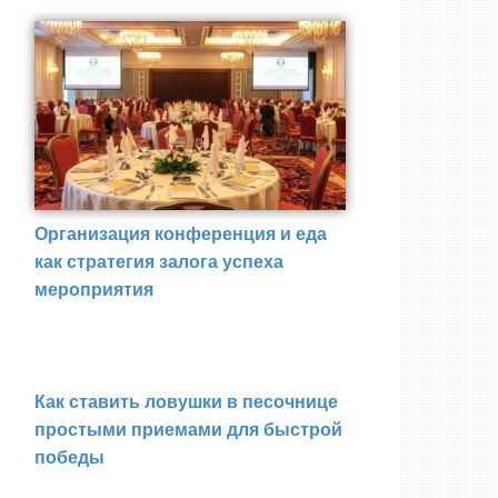
Организация конференция и еда
как стратегия залога успеха
мероприятия
Как ставить ловушки в песочнице
простыми приемами для быстрой
победы