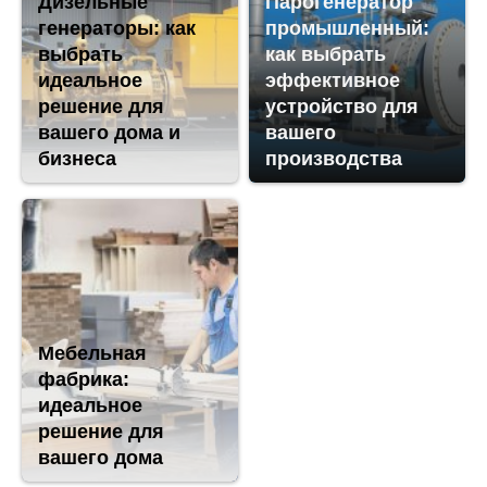
Дизельные
Парогенератор
генераторы: как
промышленный:
выбрать
как выбрать
идеальное
эффективное
решение для
устройство для
вашего дома и
вашего
бизнеса
производства
Мебельная
фабрика:
идеальное
решение для
вашего дома