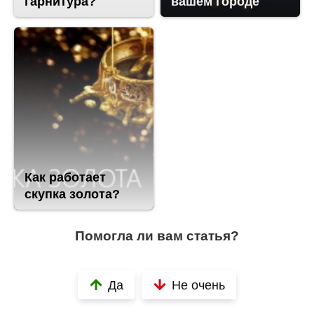
гарнитура?
вашем городе
Как работает
скупка золота?
Помогла ли вам статья?
Да
Не очень