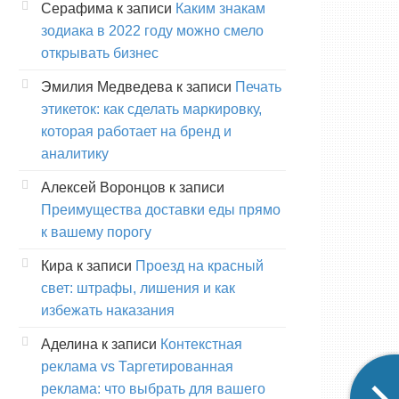
Серафима
к записи
Каким знакам
зодиака в 2022 году можно смело
открывать бизнес
Эмилия Медведева
к записи
Печать
этикеток: как сделать маркировку,
которая работает на бренд и
аналитику
Алексей Воронцов
к записи
Преимущества доставки еды прямо
к вашему порогу
Кира
к записи
Проезд на красный
свет: штрафы, лишения и как
избежать наказания
Аделина
к записи
Контекстная
реклама vs Таргетированная
реклама: что выбрать для вашего