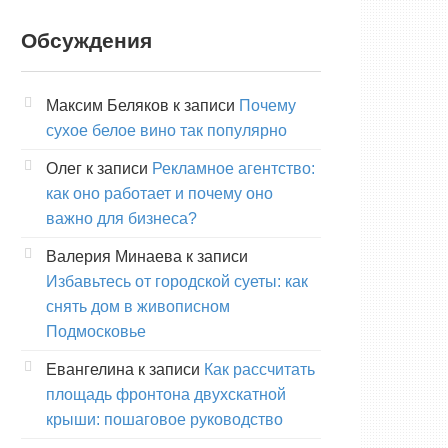
Обсуждения
Максим Беляков
к записи
Почему
сухое белое вино так популярно
Олег
к записи
Рекламное агентство:
как оно работает и почему оно
важно для бизнеса?
Валерия Минаева
к записи
Избавьтесь от городской суеты: как
снять дом в живописном
Подмосковье
Евангелина
к записи
Как рассчитать
площадь фронтона двухскатной
крыши: пошаговое руководство