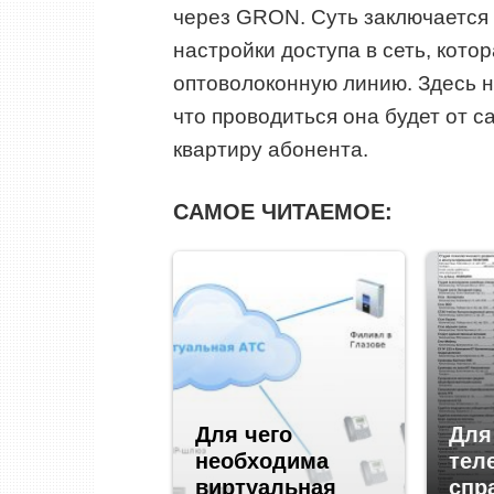
через GRON. Суть заключается в
настройки доступа в сеть, кото
оптоволоконную линию. Здесь н
что проводиться она будет от с
квартиру абонента.
САМОЕ ЧИТАЕМОЕ:
Для чего
Для
необходима
тел
виртуальная
спр