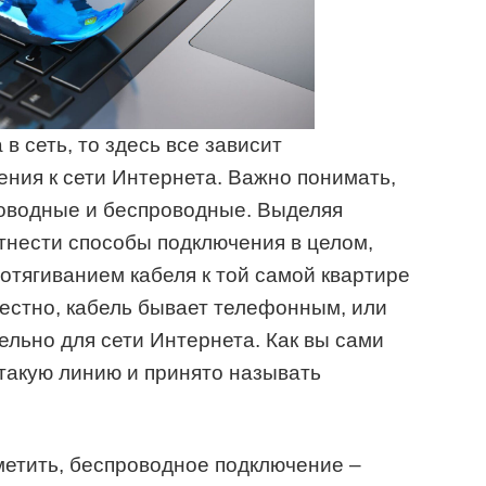
в сеть, то здесь все зависит
ения к сети Интернета. Важно понимать,
роводные и беспроводные. Выделяя
отнести способы подключения в целом,
отягиванием кабеля к той самой квартире
естно, кабель бывает телефонным, или
льно для сети Интернета. Как вы сами
 такую линию и принято называть
метить, беспроводное подключение –