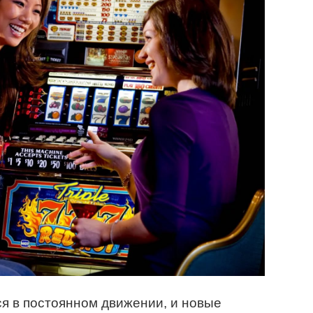
я в постоянном движении, и новые