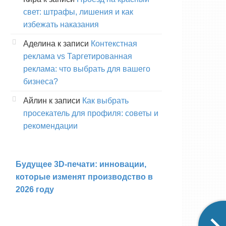
свет: штрафы, лишения и как
избежать наказания
Аделина
к записи
Контекстная
реклама vs Таргетированная
реклама: что выбрать для вашего
бизнеса?
Айлин
к записи
Как выбрать
просекатель для профиля: советы и
рекомендации
Будущее 3D-печати: инновации,
которые изменят производство в
2026 году