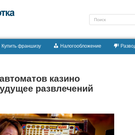
Поиск:
Купить франшизу
Налогообложение
Разво
автоматов казино
будущее развлечений