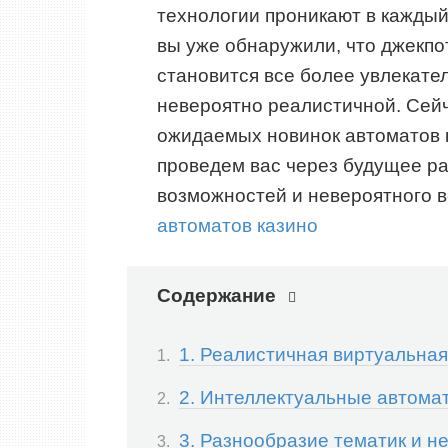
технологии проникают в каждый
вы уже обнаружили, что джекпо
становится все более увлекате
невероятно реалистичной. Сейч
ожидаемых новинок автоматов к
проведем вас через будущее р
возможностей и невероятного 
автоматов казино
Содержание
1. Реалистичная виртуальная
2. Интеллектуальные автомат
3. Разнообразие тематик и 