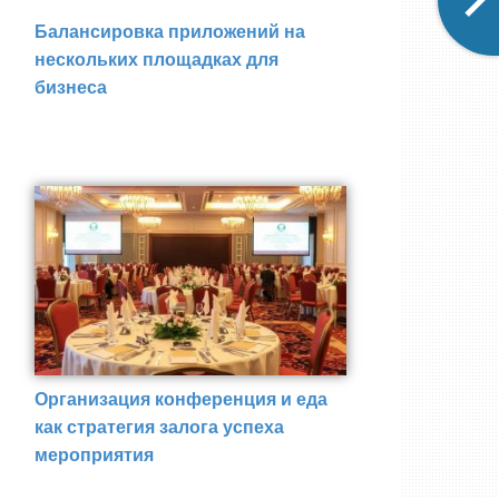
Балансировка приложений на
нескольких площадках для
бизнеса
Организация конференция и еда
как стратегия залога успеха
мероприятия