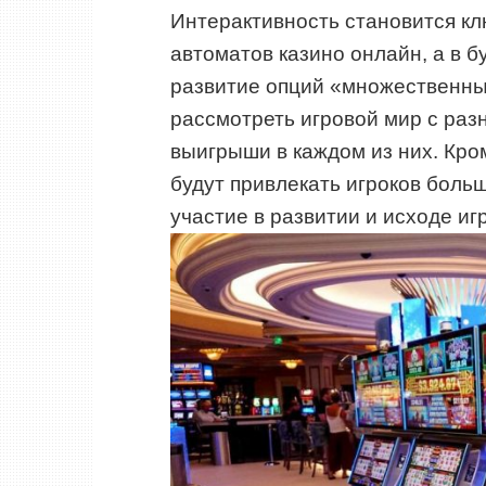
Интерактивность становится к
автоматов казино онлайн, а в б
развитие опций «множественных 
рассмотреть игровой мир с раз
выигрыши в каждом из них. Кро
будут привлекать игроков больш
участие в развитии и исходе иг