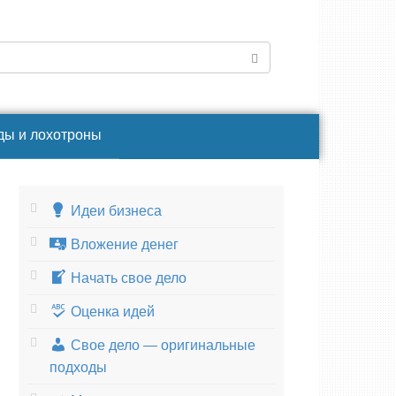
ды и лохотроны
Идеи бизнеса
Вложение денег
Начать свое дело
Оценка идей
Свое дело — оригинальные
подходы