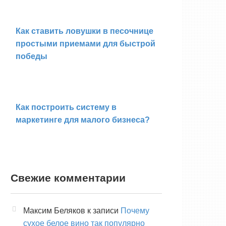
Как ставить ловушки в песочнице
простыми приемами для быстрой
победы
Как построить систему в
маркетинге для малого бизнеса?
Свежие комментарии
Максим Беляков
к записи
Почему
сухое белое вино так популярно