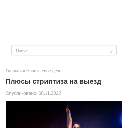
Поиск:
Главная
»
Начать свое дело
Плюсы стриптиза на выезд
Опубликовано:
08.11.2022