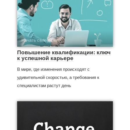
Начать свое дело
Повышение квалификации: ключ
к успешной карьере
В мире, где изменения происходят с
удивительной скоростью, а требования к
специалистам растут день