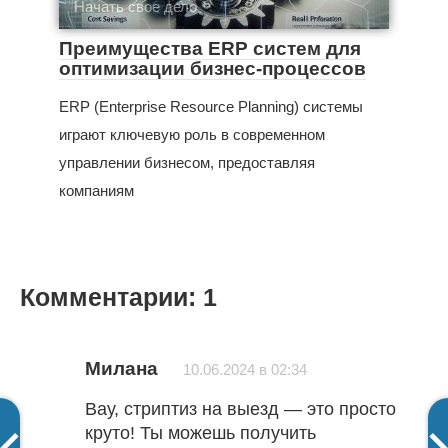
Начать свое дело
Преимущества ERP систем для
оптимизации бизнес-процессов
ERP (Enterprise Resource Planning) системы
играют ключевую роль в современном
управлении бизнесом, предоставляя
компаниям
Комментарии: 1
Милана
10.06.2024 в 02:34
Вау, стриптиз на выезд — это просто
круто! Ты можешь получить