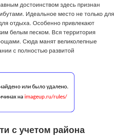
лавным достоинством здесь признан
ибутами. Идеальное место не только для
для отдыха. Особенно привлекают
ким белым песком. Вся территория
рощами. Сюда манят великолепные
нии с полностью развитой
и с учетом района