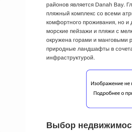
районов является Danah Bay. Г
пляжный комплекс со всеми атр
комфортного проживания, но и 
морские пейзажи и пляжи с мел
окружена горами и манговыми 
природные ландшафты в сочета
инфраструктурой.
Выбор недвижимост