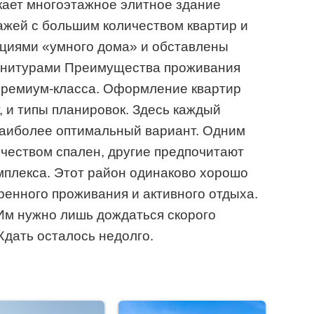
кает многоэтажное элитное здание
ажей с большим количеством квартир и
кциями «умного дома» и обставлены
нитурами Преимущества проживания
премиум-класса. Оформление квартир
т, и типы планировок. Здесь каждый
наиболее оптимальный вариант. Одним
чеством спален, другие предпочитают
мплекса. Этот район одинаково хорошо
ренного проживания и активного отдыха.
Им нужно лишь дождаться скорого
Ждать осталось недолго.