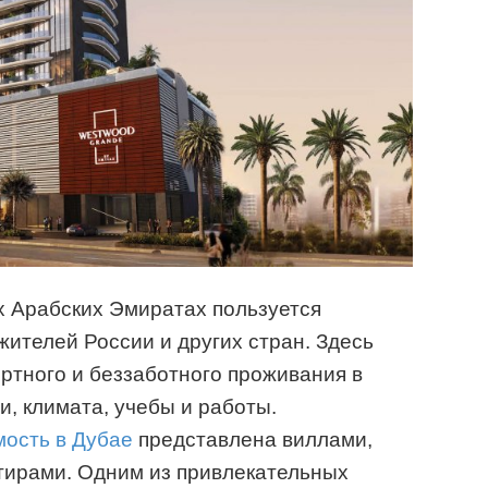
 Арабских Эмиратах пользуется
ителей России и других стран. Здесь
ртного и беззаботного проживания в
, климата, учебы и работы.
мость в Дубае
представлена виллами,
тирами. Одним из привлекательных