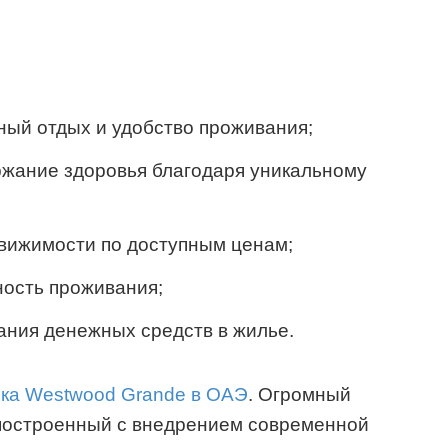
ный отдых и удобство проживания;
ржание здоровья благодаря уникальному
движимости по доступным ценам;
ность проживания;
ания денежных средств в жилье.
ка Westwood Grande в ОАЭ
. Огромный
построенный с внедрением современной