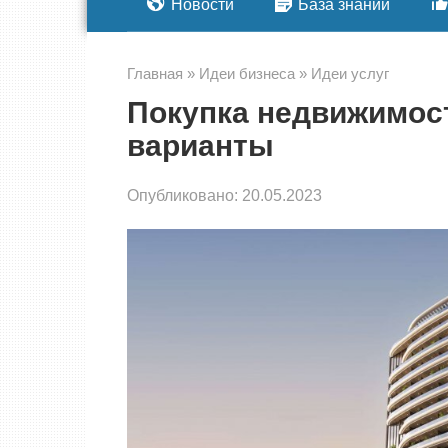
Новости
База знаний
Главная
»
Идеи бизнеса
»
Идеи услуг
Покупка недвижимост
варианты
Опубликовано:
20.05.2023