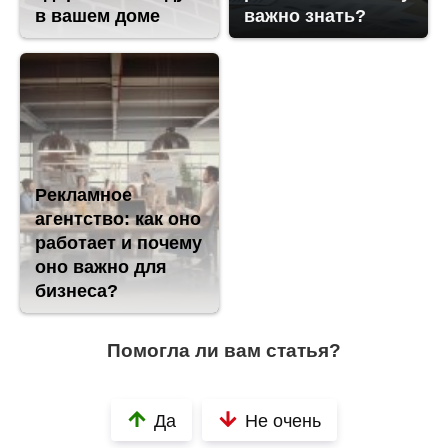
в вашем доме
важно знать?
Рекламное
агентство: как оно
работает и почему
оно важно для
бизнеса?
Помогла ли вам статья?
Да
Не очень