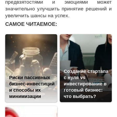
предвзятостями и эмоциями может
значительно улучшить принятие решений и
увеличить шансы на успех.
САМОЕ ЧИТАЕМОЕ:
Создание стартапа
Риски пассивных
с нуля vs
бизнес-инвестиций
инвестирование в
и способы их
готовый бизнес:
минимизации
что выбрать?