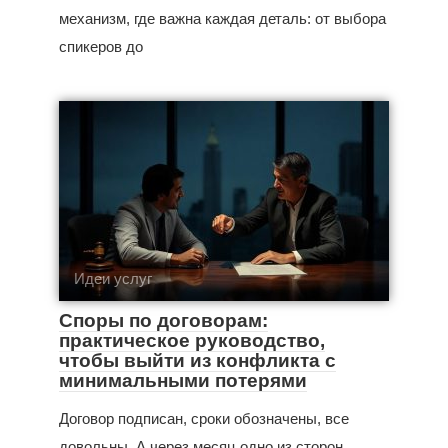
механизм, где важна каждая деталь: от выбора
спикеров до
Идеи услуг
Споры по договорам:
практическое руководство,
чтобы выйти из конфликта с
минимальными потерями
Договор подписан, сроки обозначены, все
довольны. А через месяц одно из сторон