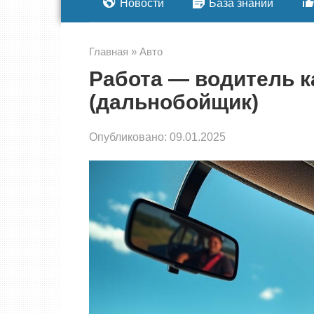
Новости
База знаний
Главная
»
Авто
Работа — водитель к
(дальнобойщик)
Опубликовано:
09.01.2025