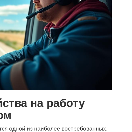
ства на работу
ом
тся одной из наиболее востребованных.