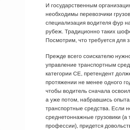
И государственным организация
необходимы перевозчики грузо
специализация водителя фур на
рубеж. Традиционно таких шо
Посмотрим, что требуется для 
Прежде всего соискателю нужн
управление транспортным сред
категории СЕ, претендент долж
протяжении не менее одного год
чтобы водитель сначала освои
а уже потом, набравшись опыт
транспортные средства. Если н
среднетоннажные грузовики (а 
профессии), придется довольс