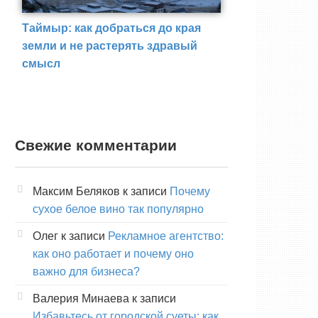
Таймыр: как добраться до края
земли и не растерять здравый
смысл
Свежие комментарии
Максим Беляков
к записи
Почему
сухое белое вино так популярно
Олег
к записи
Рекламное агентство:
как оно работает и почему оно
важно для бизнеса?
Валерия Минаева
к записи
Избавьтесь от городской суеты: как