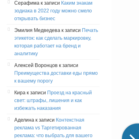
Серафима
к записи
Каким знакам
зодиака в 2022 году можно смело
открывать бизнес
Эмилия Медведева
к записи
Печать
этикеток: как сделать маркировку,
которая работает на бренд и
аналитику
Алексей Воронцов
к записи
Преимущества доставки еды прямо
к вашему порогу
Кира
к записи
Проезд на красный
свет: штрафы, лишения и как
избежать наказания
Аделина
к записи
Контекстная
реклама vs Таргетированная
реклама: что выбрать для вашего