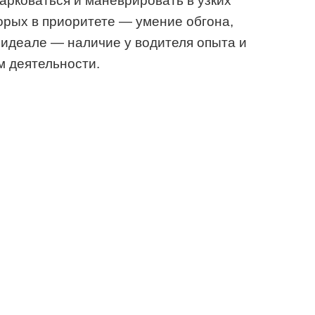
арковаться и маневрировать в узких
торых в приоритете — умение обгона,
В идеале — наличие у водителя опыта и
м деятельности.