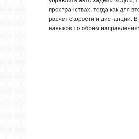
управлять авто задним ходом, п
пространствах, тогда как для в
расчет скорости и дистанции. 
навыков по обоим направления