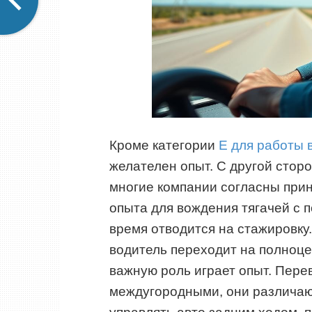
Кроме категории
Е для работы
желателен опыт. С другой стор
многие компании согласны прин
опыта для вождения тягачей с п
время отводится на стажировку
водитель переходит на полноц
важную роль играет опыт. Пере
междугородными, они различают