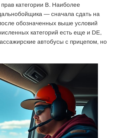
 прав категории В. Наиболее
 дальнобойщика — сначала сдать на
е после обозначенных выше условий
численных категорий есть еще и DE,
ассажирские автобусы с прицепом, но