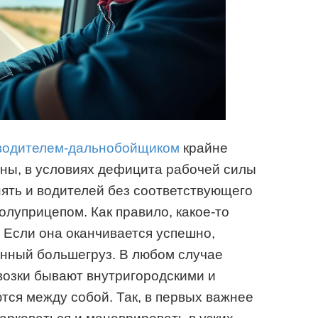
 водителем-дальнобойщиком
крайне
оны, в условиях дефицита рабочей силы
ять и водителей без соответствующего
олуприцепом. Как правило, какое-то
. Если она оканчивается успешно,
енный большегруз. В любом случае
возки бывают внутригородскими и
ся между собой. Так, в первых важнее