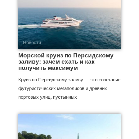
Новости
Морской круиз по Персидскому
заливу: зачем ехать и как
получить максимум
Круиз по Персидскому заливу — это сочетание
футуристических мегаполисов и древних
портовых улиц, пустынных