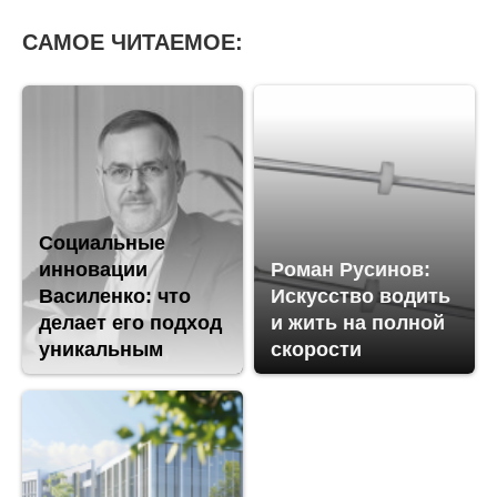
САМОЕ ЧИТАЕМОЕ:
Социальные
инновации
Роман Русинов:
Василенко: что
Искусство водить
делает его подход
и жить на полной
уникальным
скорости