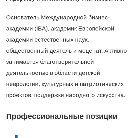
Основатель Международной бизнес-
академии (IBA), академик Европейской
академии естественных наук,
общественный деятель и меценат. Активно
занимается благотворительной
деятельностью в области детской
неврологии, культурных и патриотических
проектов, поддержки народного искусства.
Профессиональные позиции