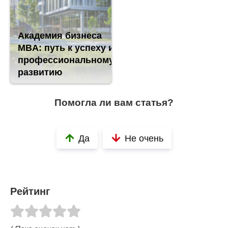
Академия бизнеса
MBA: путь к успеху и
профессиональному
развитию
Помогла ли вам статья?
Да
Не очень
Рейтинг