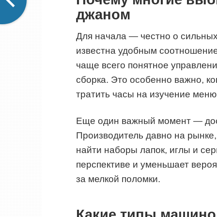
джаном
Для начала — честно о сильны
известна удобным соотношение
чаще всего понятное управлен
сборка. Это особенно важно, ко
тратить часы на изучение меню 
Еще один важный момент — дос
Производитель давно на рынке,
найти наборы лапок, иглы и се
перспективе и уменьшает вероя
за мелкой поломки.
Какие типы машинок