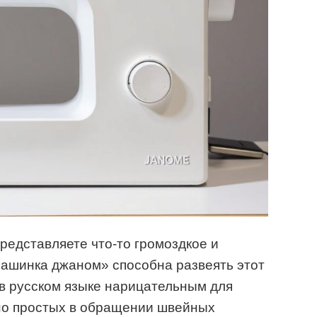
редставляете что-то громоздкое и
машинка джаном» способна развеять этот
 в русском языке нарицательным для
но простых в обращении швейных