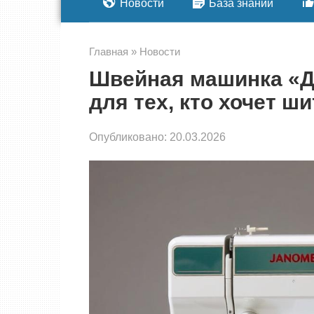
Новости
База знаний
Главная
»
Новости
Швейная машинка «Д
для тех, кто хочет ш
Опубликовано:
20.03.2026