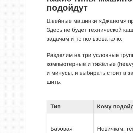
подойдут
Швейные машинки «Джаном» пре
Здесь не будет технической каш
задачам и по пользователю.
Разделим на три условные груп
компьютерные и тяжёлые (heavy
и минусы, и выбирать стоит в з
шить.
Тип
Кому подой
Базовая
Новичкам, те