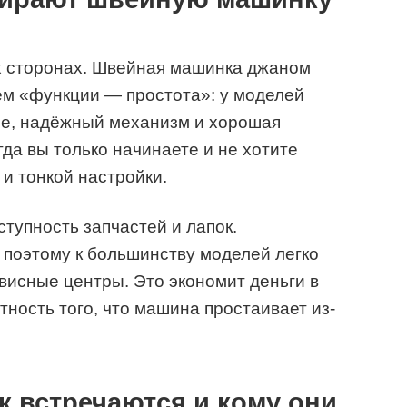
х сторонах. Швейная машинка джаном
м «функции — простота»: у моделей
ие, надёжный механизм и хорошая
гда вы только начинаете и не хотите
и тонкой настройки.
тупность запчастей и лапок.
 поэтому к большинству моделей легко
рвисные центры. Это экономит деньги в
тность того, что машина простаивает из-
 встречаются и кому они