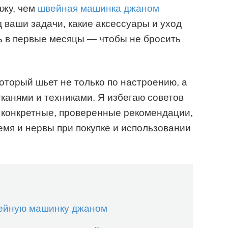
ажу, чем
швейная машинка джаном
 ваши задачи, какие аксессуары и уход
ь в первые месяцы — чтобы не бросить
оторый шьет не только по настроению, а
тканями и техниками. Я избегаю советов
м конкретные, проверенные рекомендации,
емя и нервы при покупке и использовании
ейную машинку джаном