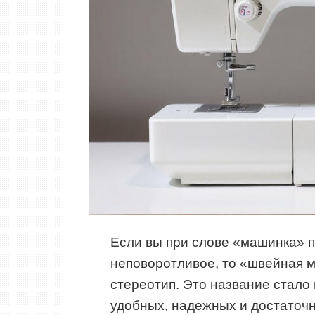
Если вы при слове «машинка» п
неповоротливое, то «швейная 
стереотип. Это название стало
удобных, надежных и достаточ