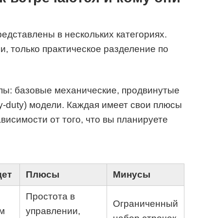
дставлены в нескольких категориях.
и, только практическое разделение по
пы: базовые механические, продвинутые
-duty) модели. Каждая имеет свои плюсы
ависимости от того, что вы планируете
дет
Плюсы
Минусы
Простота в
Ограниченный
м
управлении,