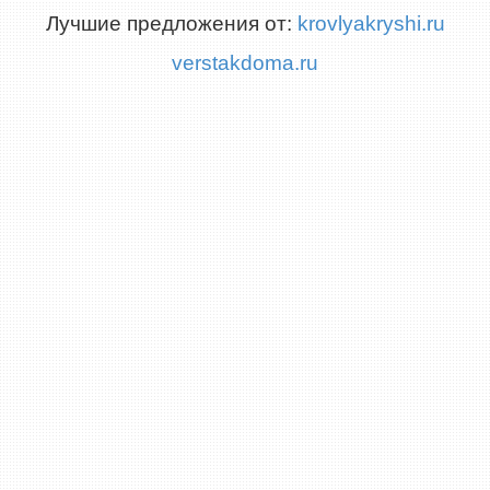
Лучшие предложения от:
krovlyakryshi.ru
verstakdoma.ru