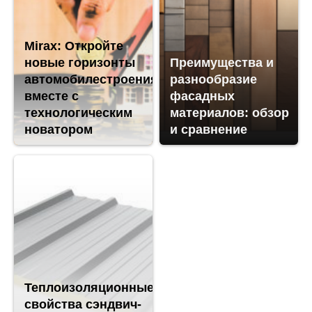
Mirax: Откройте
новые горизонты
Преимущества и
автомобилестроения
разнообразие
вместе с
фасадных
технологическим
материалов: обзор
новатором
и сравнение
Теплоизоляционные
свойства сэндвич-