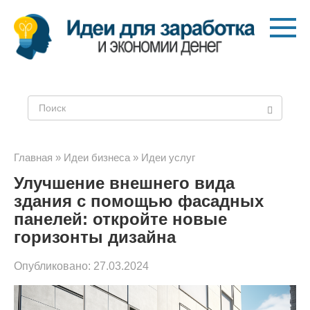
Перейти
к
контенту
Поиск:
Главная
»
Идеи бизнеса
»
Идеи услуг
Улучшение внешнего вида
здания с помощью фасадных
панелей: откройте новые
горизонты дизайна
Опубликовано:
27.03.2024