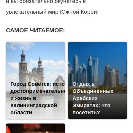
и вы обязательно окунетесь в
увлекательный мир Южной Кореи!
САМОЕ ЧИТАЕМОЕ:
Город Советск: история,
Отдых в
достопримечательности
Объединенных
и жизнь в
Арабских
Калининградской
Эмиратах: что
области
посетить?