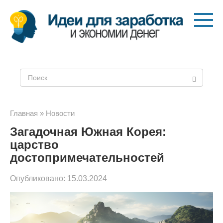
Перейти
к
контенту
Поиск:
Главная
»
Новости
Загадочная Южная Корея:
царство
достопримечательностей
Опубликовано:
15.03.2024