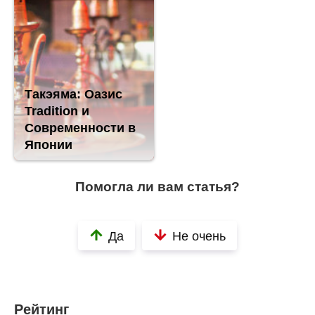
Такэяма: Оазис
Tradition и
Современности в
Японии
Помогла ли вам статья?
Да
Не очень
Рейтинг