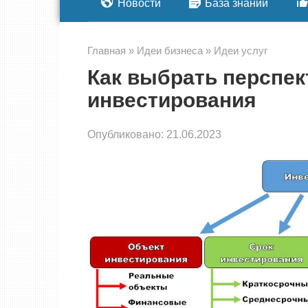
Новости
База знаний
Главная
»
Идеи бизнеса
»
Идеи услуг
Как выбрать перспек
инвестирования
Опубликовано:
21.06.2023