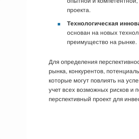
опытной и компетентной
проекта.
Технологическая иннов
основан на новых технол
преимущество на рынке.
Для определения перспективно
рынка, конкурентов, потенциал
которые могут повлиять на усп
учет всех возможных рисков и 
перспективный проект для инве