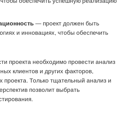
, чтобы обеспечить успешную реализацию
ационность
— проект должен быть
огиях и инновациях, чтобы обеспечить
сти проекта необходимо провести анализ
ьных клиентов и других факторов,
ех проекта. Только тщательный анализ и
перспектив позволит выбрать
стирования.