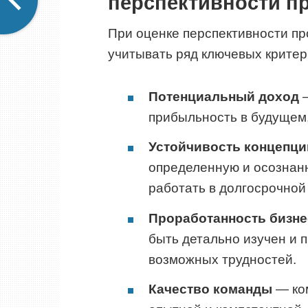
перспективности п
При оценке перспективности п
учитывать ряд ключевых критер
Потенциальный доход
—
прибыльность в будущем,
Устойчивость концепци
определенную и осознанн
работать в долгосрочной
Проработанность бизне
быть детально изучен и п
возможных трудностей.
Качество команды
— ком