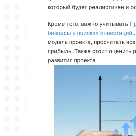
который будет реалистичен и о
Кроме того, важно учитывать
Пр
бизнесы в поисках инвестиций.
модель проекта, просчитать вс
прибыль. Также стоит оценить 
развития проекта.