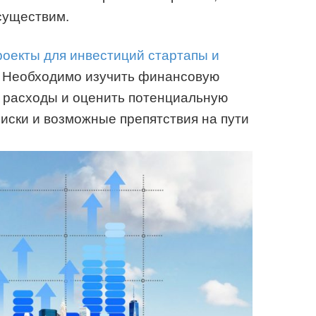
существим.
оекты для инвестиций стартапы и
. Необходимо изучить финансовую
е расходы и оценить потенциальную
риски и возможные препятствия на пути