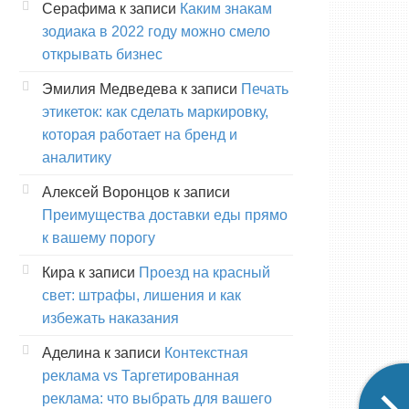
Серафима
к записи
Каким знакам
зодиака в 2022 году можно смело
открывать бизнес
Эмилия Медведева
к записи
Печать
этикеток: как сделать маркировку,
которая работает на бренд и
аналитику
Алексей Воронцов
к записи
Преимущества доставки еды прямо
к вашему порогу
Кира
к записи
Проезд на красный
свет: штрафы, лишения и как
избежать наказания
Аделина
к записи
Контекстная
реклама vs Таргетированная
реклама: что выбрать для вашего