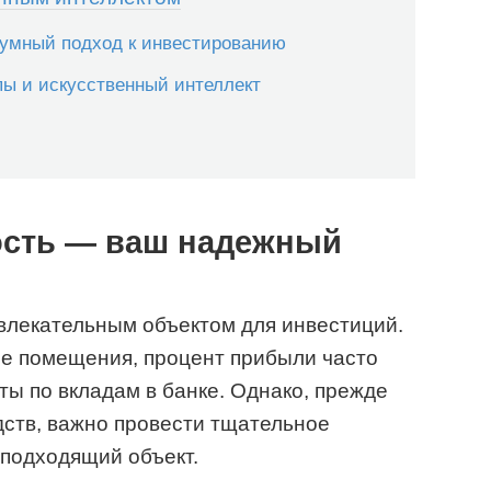
 умный подход к инвестированию
пы и искусственный интеллект
ость — ваш надежный
влекательным объектом для инвестиций.
ие помещения, процент прибыли часто
ы по вкладам в банке. Однако, прежде
ств, важно провести тщательное
 подходящий объект.