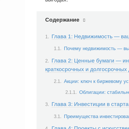
Содержание
Глава 1: Недвижимость — ва
Почему недвижимость — вы
Глава 2: Ценные бумаги — и
краткосрочных и долгосрочных
Акции: ключ к биржевому у
Облигации: стабильн
Глава 3: Инвестиции в старт
Преимущества инвестирова
Глава 4: Проекты с искусств