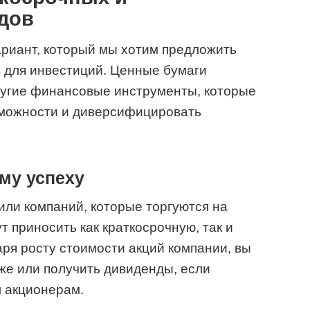
дов
ариант, который мы хотим предложить
 для инвестиций. Ценные бумаги
ругие финансовые инструменты, которые
можности и диверсифицировать
му успеху
или компаний, которые торгуются на
т приносить как краткосрочную, так и
ря росту стоимости акций компании, вы
же или получить дивиденды, если
м акционерам.