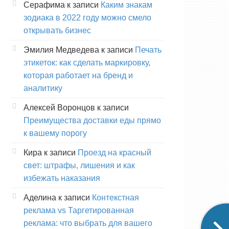
Серафима
к записи
Каким знакам
зодиака в 2022 году можно смело
открывать бизнес
Эмилия Медведева
к записи
Печать
этикеток: как сделать маркировку,
которая работает на бренд и
аналитику
Алексей Воронцов
к записи
Преимущества доставки еды прямо
к вашему порогу
Кира
к записи
Проезд на красный
свет: штрафы, лишения и как
избежать наказания
Аделина
к записи
Контекстная
реклама vs Таргетированная
реклама: что выбрать для вашего