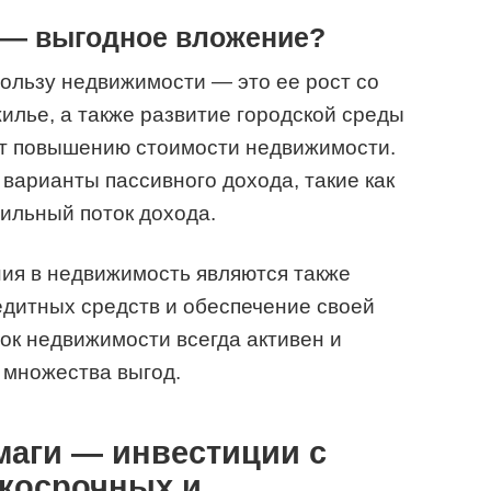
 — выгодное вложение?
пользу недвижимости — это ее рост со
илье, а также развитие городской среды
т повышению стоимости недвижимости.
 варианты пассивного дохода, такие как
бильный поток дохода.
я в недвижимость являются также
едитных средств и обеспечение своей
ок недвижимости всегда активен и
 множества выгод.
маги — инвестиции с
косрочных и