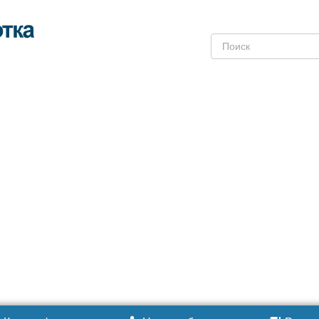
Поиск: