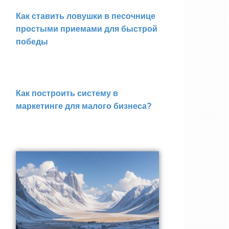
Как ставить ловушки в песочнице
простыми приемами для быстрой
победы
Как построить систему в
маркетинге для малого бизнеса?