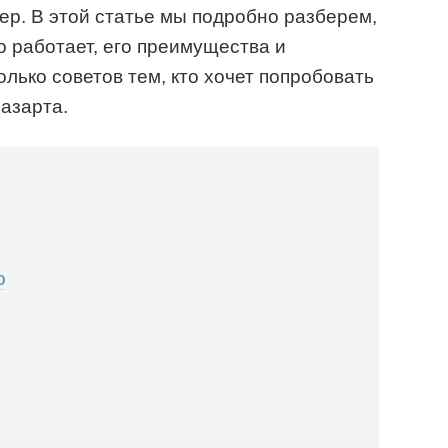
ер. В этой статье мы подробно разберем,
но работает, его преимущества и
олько советов тем, кто хочет попробовать
 азарта.
о