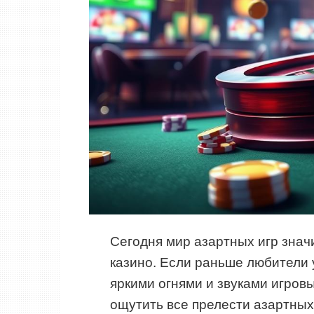
Сегодня мир азартных игр знач
казино. Если раньше любители 
яркими огнями и звуками игровы
ощутить все прелести азартных 