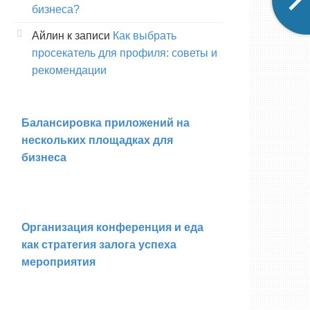
бизнеса?
Айлин
к записи
Как выбрать
просекатель для профиля: советы и
рекомендации
Балансировка приложений на
нескольких площадках для
бизнеса
Организация конференция и еда
как стратегия залога успеха
мероприятия