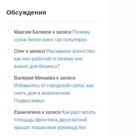
Обсуждения
Максим Беляков
к записи
Почему
сухое белое вино так популярно
Олег
к записи
Рекламное агентство:
как оно работает и почему оно
важно для бизнеса?
Валерия Минаева
к записи
Избавьтесь от городской суеты: как
снять дом в живописном
Подмосковье
Евангелина
к записи
Как рассчитать
площадь фронтона двухскатной
крыши: пошаговое руководство