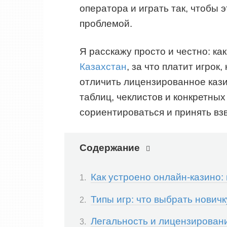
оператора и играть так, чтобы 
проблемой.
Я расскажу просто и честно: ка
Казахстан
, за что платит игрок
отличить лицензированное кази
таблиц, чеклистов и конкретны
сориентироваться и принять в
Содержание
Как устроено онлайн-казино: 
Типы игр: что выбрать новичк
Легальность и лицензировани