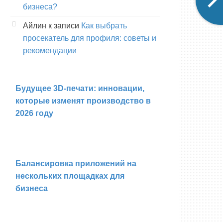
бизнеса?
Айлин
к записи
Как выбрать
просекатель для профиля: советы и
рекомендации
Будущее 3D-печати: инновации,
которые изменят производство в
2026 году
Балансировка приложений на
нескольких площадках для
бизнеса