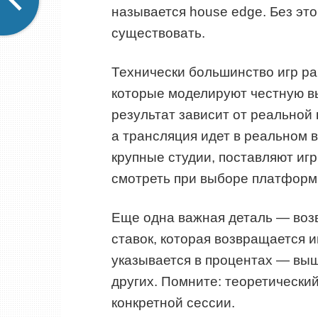
называется house edge. Без эт
существовать.
Технически большинство игр ра
которые моделируют честную вы
результат зависит от реальной 
а трансляция идет в реальном 
крупные студии, поставляют иг
смотреть при выборе платформ
Еще одна важная деталь — возв
ставок, которая возвращается 
указывается в процентах — выш
других. Помните: теоретически
конкретной сессии.