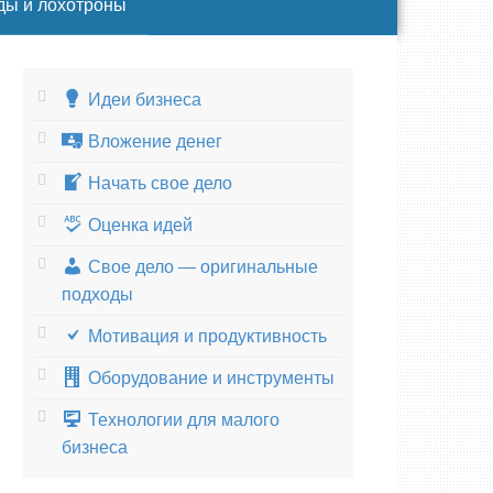
ды и лохотроны
Идеи бизнеса
Вложение денег
Начать свое дело
Оценка идей
Свое дело — оригинальные
подходы
Мотивация и продуктивность
Оборудование и инструменты
Технологии для малого
бизнеса