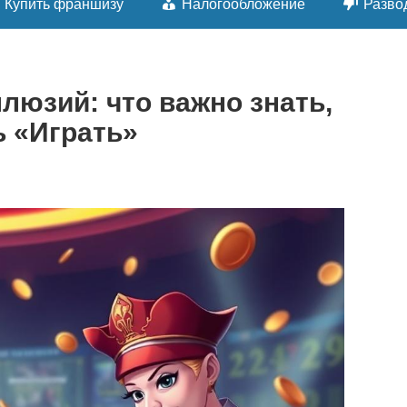
Купить франшизу
Налогообложение
Разво
люзий: что важно знать,
 «Играть»