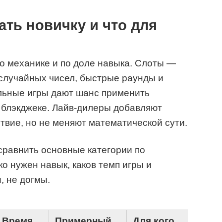
ать новичку и что для
по механике и по доле навыка. Слоты —
случайных чисел, быстрые раунды и
льные игры дают шанс применить
и блэкджеке. Лайв-дилеры добавляют
вие, но не меняют математической сути.
сравнить основные категории по
о нужен навык, каков темп игры и
, не догмы.
Время
Примерный
Для кого