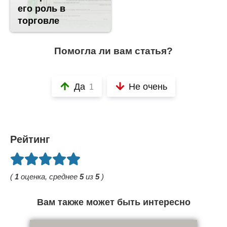
его роль в
торговле
Помогла ли вам статья?
Да
Не очень
1
Рейтинг
(
1
оценка, среднее
5
из
5
)
Вам также может быть интересно