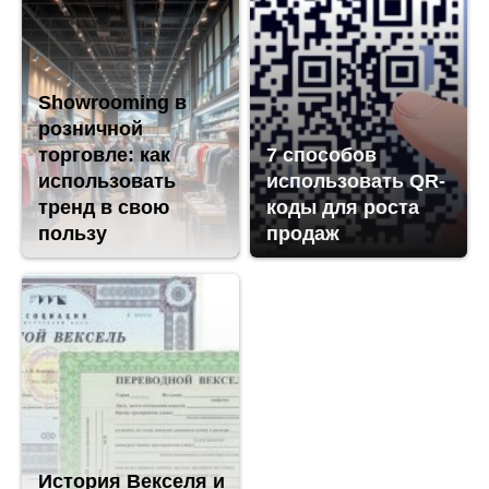
Showrooming в
розничной
торговле: как
7 способов
использовать
использовать QR-
тренд в свою
коды для роста
пользу
продаж
История Векселя и