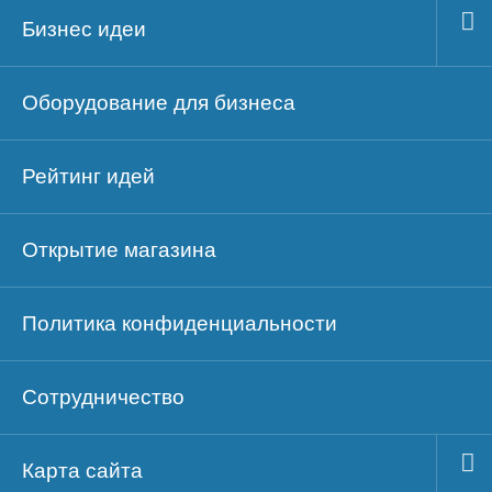
Бизнес идеи
Оборудование для бизнеса
Рейтинг идей
Открытие магазина
Политика конфиденциальности
Сотрудничество
Карта сайта