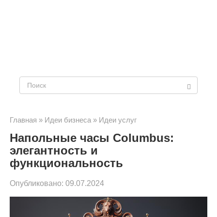
Поиск:
Главная
»
Идеи бизнеса
»
Идеи услуг
Напольные часы Columbus:
элегантность и
функциональность
Опубликовано:
09.07.2024