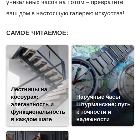
уникальных часов на потом – превратите
ваш дом в настоящую галерею искусства!
САМОЕ ЧИТАЕМОЕ:
Лестницы на
косоурах:
Наручные часы
элегантность и
Штурманские: путь
функциональность
к точности и
в каждом шаге
надежности