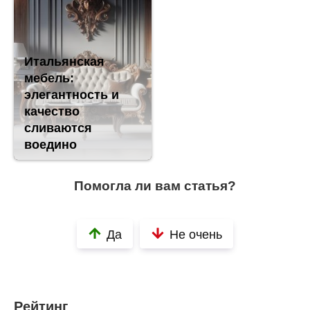
Итальянская
мебель:
элегантность и
качество
сливаются
воедино
Помогла ли вам статья?
Да
Не очень
Рейтинг