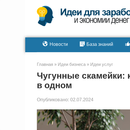
Перейти
к
контенту
Новости
База знаний
Главная
»
Идеи бизнеса
»
Идеи услуг
Чугунные скамейки: 
в одном
Опубликовано:
02.07.2024