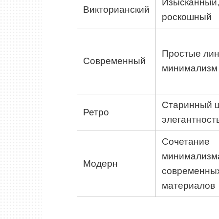
Изысканный
Викторианский
роскошный
Простые лин
Современный
минимализм
Старинный 
Ретро
элегантност
Сочетание
минимализм
Модерн
современны
материалов