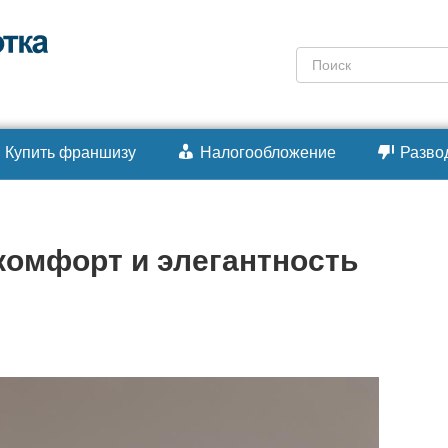
Поиск:
Купить франшизу
Налогообложение
Разво
комфорт и элегантность