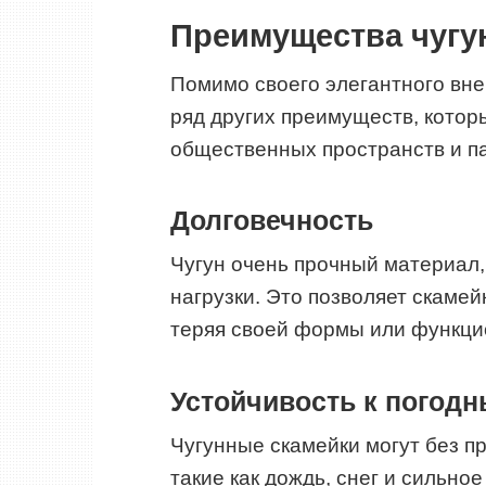
Преимущества чугу
Помимо своего элегантного вне
ряд других преимуществ, кото
общественных пространств и пар
Долговечность
Чугун очень прочный материал
нагрузки. Это позволяет скамей
теряя своей формы или функци
Устойчивость к погод
Чугунные скамейки могут без п
такие как дождь, снег и сильно