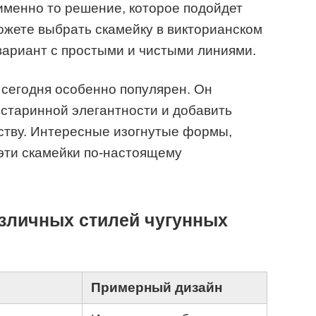
 именно то решение, которое подойдет
ожете выбрать скамейку в викторианском
вариант с простыми и чистыми линиями.
 сегодня особенно популярен. Он
 старинной элегантности и добавить
тву. Интересные изогнутые формы,
эти скамейки по-настоящему
азличных стилей чугунных
Примерный дизайн