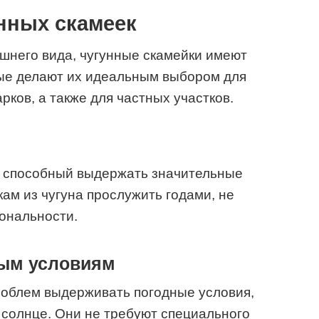
нных скамеек
шнего вида, чугунные скамейки имеют
рые делают их идеальным выбором для
ков, а также для частных участков.
, способный выдержать значительные
кам из чугуна прослужить годами, не
ональности.
ным условиям
роблем выдерживать погодные условия,
е солнце. Они не требуют специального