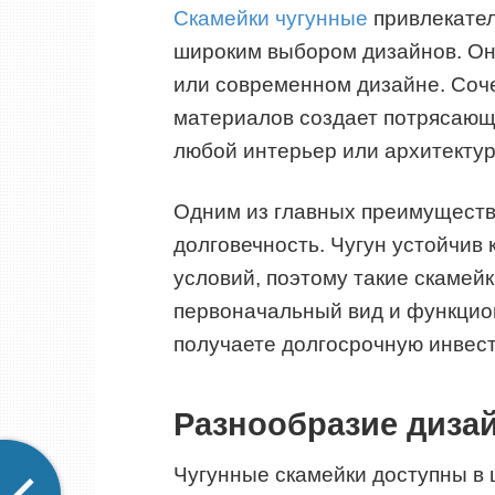
Скамейки чугунные
привлекате
широким выбором дизайнов. Он
или современном дизайне. Соче
материалов создает потрясающ
любой интерьер или архитектур
Одним из главных преимуществ 
долговечность. Чугун устойчив 
условий, поэтому такие скамейк
первоначальный вид и функцион
получаете долгосрочную инвес
Разнообразие дизай
Чугунные скамейки доступны в