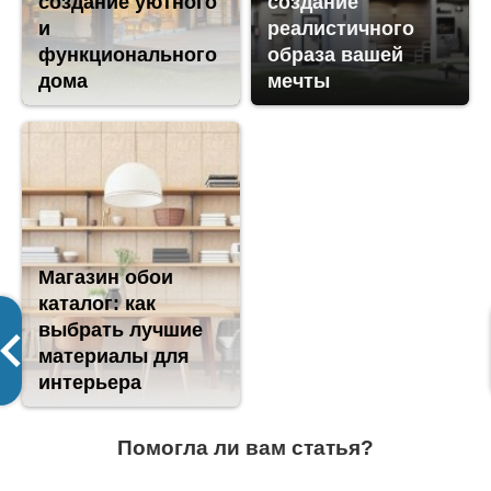
создание уютного
создание
и
реалистичного
функционального
образа вашей
дома
мечты
Магазин обои
каталог: как
выбрать лучшие
материалы для
интерьера
Помогла ли вам статья?