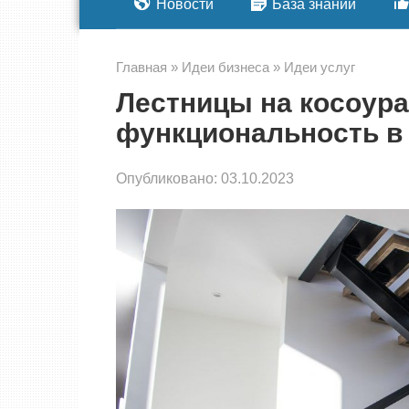
Новости
База знаний
Главная
»
Идеи бизнеса
»
Идеи услуг
Лестницы на косоура
функциональность в
Опубликовано:
03.10.2023