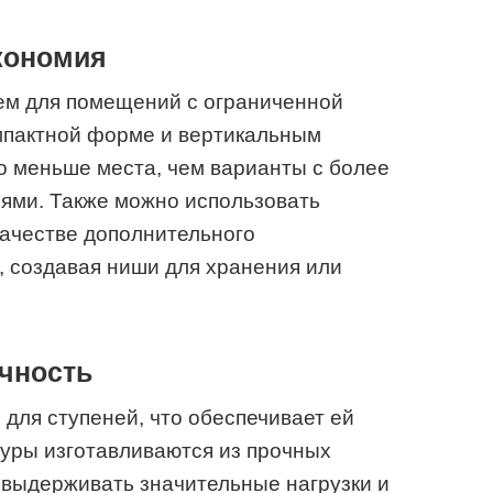
кономия
ем для помещений с ограниченной
мпактной форме и вертикальным
о меньше места, чем варианты с более
ями. Также можно использовать
качестве дополнительного
 создавая ниши для хранения или
ечность
для ступеней, что обеспечивает ей
оуры изготавливаются из прочных
 выдерживать значительные нагрузки и