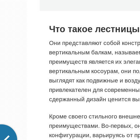
Что такое лестницы
Они представляют собой констру
вертикальным балкам, называе
преимуществ является их элега
вертикальным косоурам, они по
выглядят как подвижные и возд
привлекателен для современны
сдержанный дизайн ценится вы
Кроме своего стильного внешне
преимуществами. Во-первых, о
конфигурации, варьируясь от п