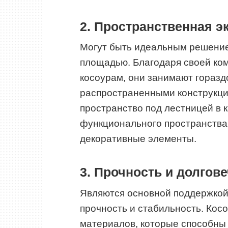
2. Пространственная э
Могут быть идеальным решени
площадью. Благодаря своей ко
косоурам, они занимают горазд
распространенными конструкци
пространство под лестницей в 
функционального пространства,
декоративные элементы.
3. Прочность и долгов
Являются основной поддержкой 
прочность и стабильность. Кос
материалов, которые способны