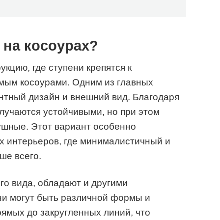
 на косоурах?
кцию, где ступени крепятся к
мым косоурами. Одним из главных
нтный дизайн и внешний вид. Благодаря
лучаются устойчивыми, но при этом
ушные. Этот вариант особенно
х интерьеров, где минималистичный и
ше всего.
го вида, обладают и другими
ни могут быть различной формы и
рямых до закругленных линий, что