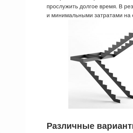
прослужить долгое время. В ре
и минимальными затратами на 
Различные вариан