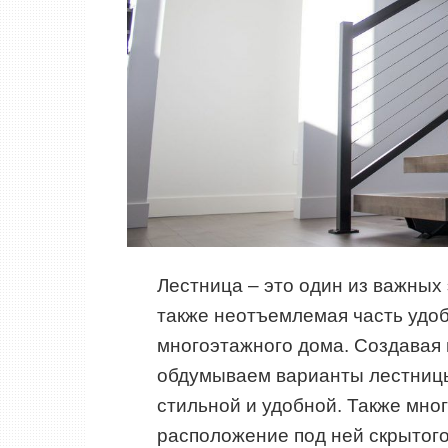
Лестница – это один из важных
также неотъемлемая часть удоб
многоэтажного дома. Создавая 
обдумываем варианты лестницы
стильной и удобной. Также мно
расположение под ней скрытог