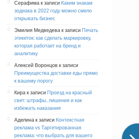
Серафима
к записи
Каким знакам
зодиака в 2022 году можно смело
открывать бизнес
Эмилия Медведева
к записи
Печать
этикеток: как сделать маркировку,
которая работает на бренд и
аналитику
Алексей Воронцов
к записи
Преимущества доставки еды прямо
к вашему порогу
Кира
к записи
Проезд на красный
свет: штрафы, лишения и как
избежать наказания
Аделина
к записи
Контекстная
реклама vs Таргетированная
реклама: что выбрать для вашего