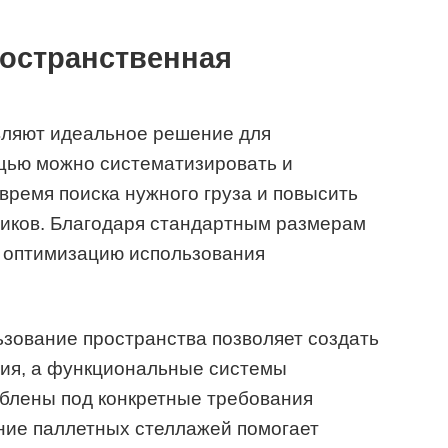
ространственная
вляют идеальное решение для
ощью можно систематизировать и
время поиска нужного груза и повысить
иков. Благодаря стандартным размерам
т оптимизацию использования
зование пространства позволяет создать
ия, а функциональные системы
облены под конкретные требования
ание паллетных стеллажей помогает