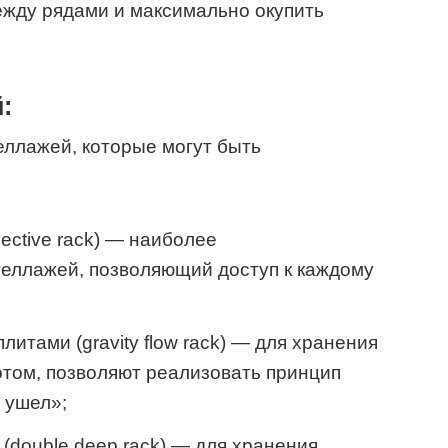
ежду рядами и максимально окупить
:
еллажей, которые могут быть
ective rack) — наиболее
теллажей, позволяющий доступ к каждому
итами (gravity flow rack) — для хранения
том, позволяют реализовать принцип
 ушел»;
(double deep rack) — для хранения