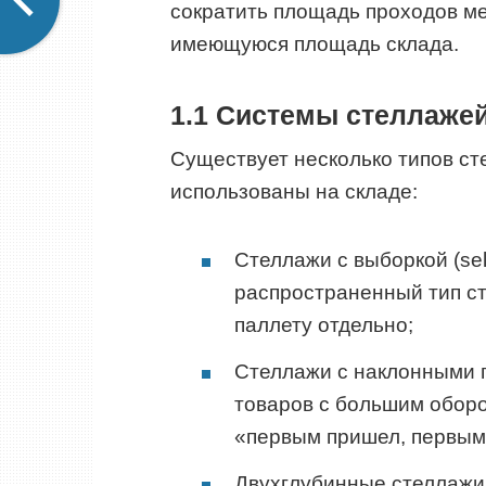
сократить площадь проходов м
имеющуюся площадь склада.
1.1 Системы стеллажей
Существует несколько типов ст
использованы на складе:
Стеллажи с выборкой (sel
распространенный тип с
паллету отдельно;
Стеллажи с наклонными пл
товаров с большим оборо
«первым пришел, первым
Двухглубинные стеллажи 