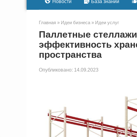
Новости
База знаний
Главная
»
Идеи бизнеса
»
Идеи услуг
Паллетные стеллажи
эффективность хран
пространства
Опубликовано:
14.09.2023