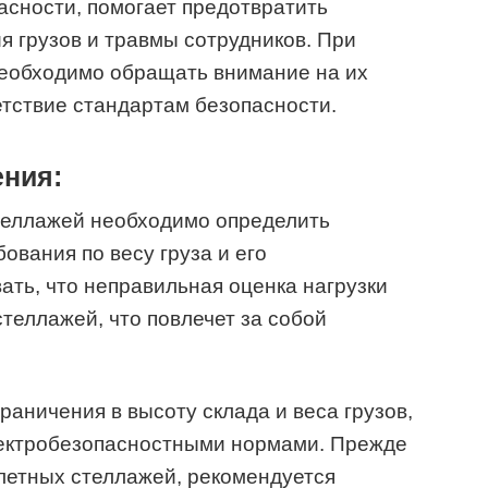
асности, помогает предотвратить
 грузов и травмы сотрудников. При
еобходимо обращать внимание на их
етствие стандартам безопасности.
ения:
теллажей необходимо определить
ования по весу груза и его
ать, что неправильная оценка нагрузки
теллажей, что повлечет за собой
раничения в высоту склада и веса грузов,
ектробезопасностными нормами. Прежде
ллетных стеллажей, рекомендуется