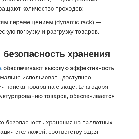
кращают количество проходов;
ким перемещением (dynamic rack) —
скую погрузку и разгрузку товаров.
 безопасность хранения
а
обеспечивают высокую эффективность
имально использовать доступное
я поиска товара на складе. Благодаря
уктурированию товаров, обеспечивается
же безопасность хранения на паллетных
зация стеллажей, соответствующая