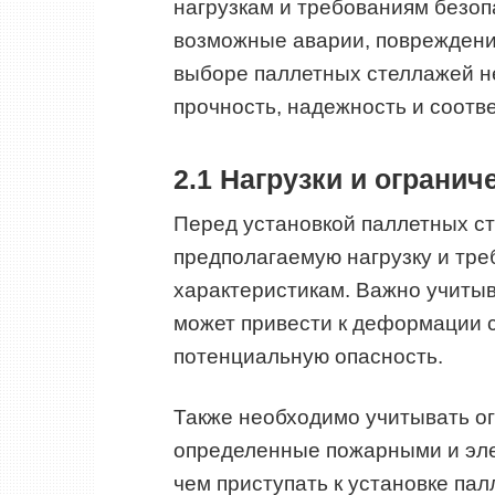
нагрузкам и требованиям безоп
возможные аварии, повреждения
выборе паллетных стеллажей н
прочность, надежность и соотв
2.1 Нагрузки и огранич
Перед установкой паллетных с
предполагаемую нагрузку и треб
характеристикам. Важно учитыв
может привести к деформации с
потенциальную опасность.
Также необходимо учитывать ог
определенные пожарными и эл
чем приступать к установке па