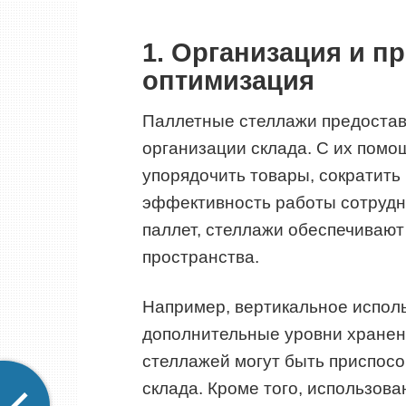
1. Организация и п
оптимизация
Паллетные стеллажи предоста
организации склада. С их пом
упорядочить товары, сократить 
эффективность работы сотрудн
паллет, стеллажи обеспечиваю
пространства.
Например, вертикальное исполь
дополнительные уровни хранен
стеллажей могут быть приспос
склада. Кроме того, использов