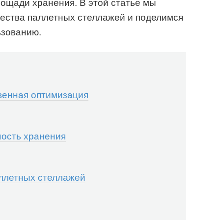
ощади хранения. В этой статье мы
ства паллетных стеллажей и поделимся
ьзованию.
твенная оптимизация
ность хранения
аллетных стеллажей