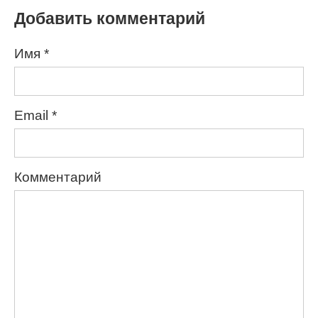
Добавить комментарий
Имя
*
Email
*
Комментарий