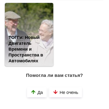
ТОГГи: Новый
Двигатель
Времени и
Пространства в
Автомобилях
Помогла ли вам статья?
Да
Не очень