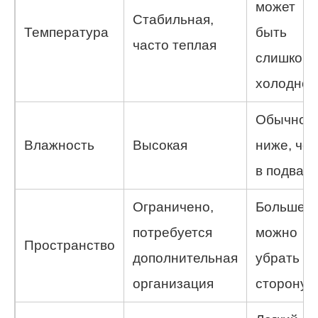
может
Стабильная,
Температура
быть
часто теплая
слишком
холодно
Обычно
Влажность
Высокая
ниже, че
в подвал
Ограничено,
Больше,
потребуется
можно
Пространство
дополнительная
убрать в
организация
сторону