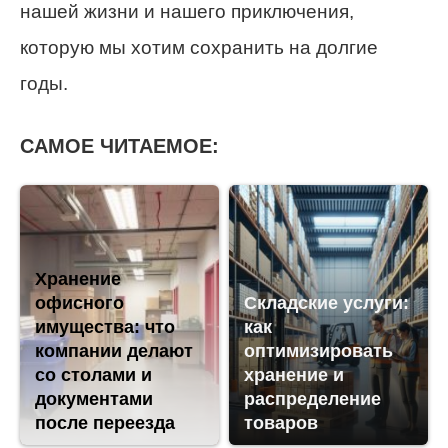
нашей жизни и нашего приключения,
которую мы хотим сохранить на долгие
годы.
САМОЕ ЧИТАЕМОЕ:
Хранение
офисного
Складские услуги:
имущества: что
как
компании делают
оптимизировать
со столами и
хранение и
документами
распределение
после переезда
товаров