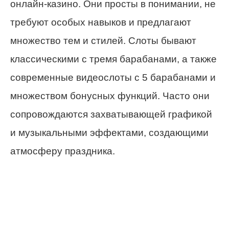
онлайн-казино. Они просты в понимании, не
требуют особых навыков и предлагают
множество тем и стилей. Слоты бывают
классическими с тремя барабанами, а также
современные видеослоты с 5 барабанами и
множеством бонусных функций. Часто они
сопровождаются захватывающей графикой
и музыкальными эффектами, создающими
атмосферу праздника.