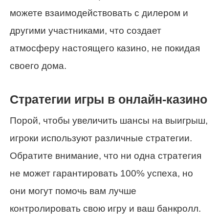
можете взаимодействовать с дилером и
другими участниками, что создает
атмосферу настоящего казино, не покидая
своего дома.
Стратегии игры в онлайн-казино
Порой, чтобы увеличить шансы на выигрыш,
игроки используют различные стратегии.
Обратите внимание, что ни одна стратегия
не может гарантировать 100% успеха, но
они могут помочь вам лучше
контролировать свою игру и ваш банкролл.