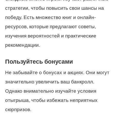
стратегии, чтобы повысить свои шансы на
победу. Есть множество книг и онлайн-
ресурсов, которые предлагают советы,
изучения вероятностей и практические
рекомендации.
Пользуйтесь бонусами
Не забывайте о бонусах и акциях. Они могут
значительно увеличить ваш банкролл.
Однако внимательно изучайте условия
отыгрыша, чтобы избежать неприятных
сюрпризов.