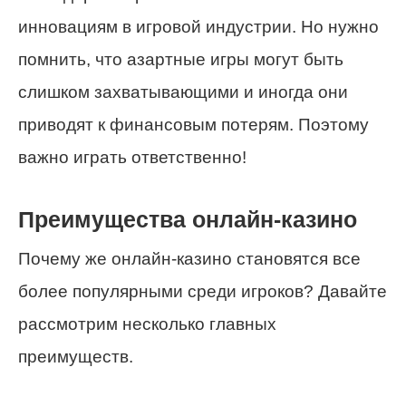
инновациям в игровой индустрии. Но нужно
помнить, что азартные игры могут быть
слишком захватывающими и иногда они
приводят к финансовым потерям. Поэтому
важно играть ответственно!
Преимущества онлайн-казино
Почему же онлайн-казино становятся все
более популярными среди игроков? Давайте
рассмотрим несколько главных
преимуществ.