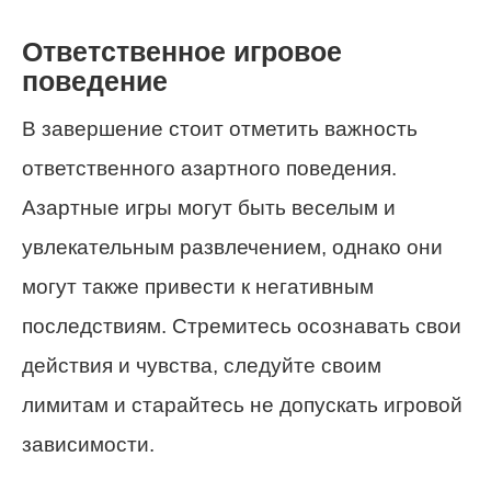
Ответственное игровое
поведение
В завершение стоит отметить важность
ответственного азартного поведения.
Азартные игры могут быть веселым и
увлекательным развлечением, однако они
могут также привести к негативным
последствиям. Стремитесь осознавать свои
действия и чувства, следуйте своим
лимитам и старайтесь не допускать игровой
зависимости.