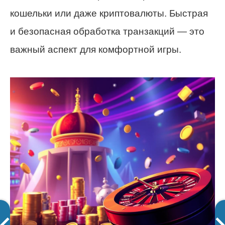
кошельки или даже криптовалюты. Быстрая
и безопасная обработка транзакций — это
важный аспект для комфортной игры.