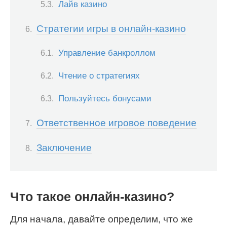
Лайв казино
Стратегии игры в онлайн-казино
Управление банкроллом
Чтение о стратегиях
Пользуйтесь бонусами
Ответственное игровое поведение
Заключение
Что такое онлайн-казино?
Для начала, давайте определим, что же