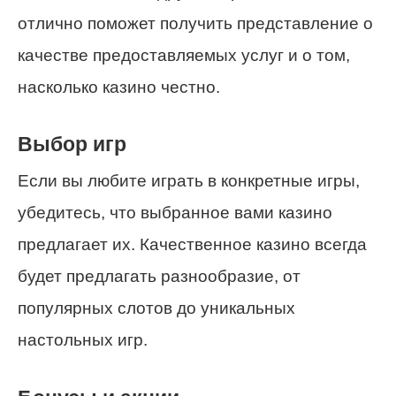
отлично поможет получить представление о
качестве предоставляемых услуг и о том,
насколько казино честно.
Выбор игр
Если вы любите играть в конкретные игры,
убедитесь, что выбранное вами казино
предлагает их. Качественное казино всегда
будет предлагать разнообразие, от
популярных слотов до уникальных
настольных игр.