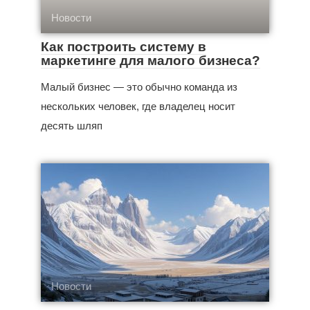
Новости
Как построить систему в
маркетинге для малого бизнеса?
Малый бизнес — это обычно команда из
нескольких человек, где владелец носит
десять шляп
Новости