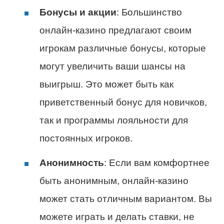
Бонусы и акции
: Большинство
онлайн-казино предлагают своим
игрокам различные бонусы, которые
могут увеличить ваши шансы на
выигрыш. Это может быть как
приветственный бонус для новичков,
так и программы лояльности для
постоянных игроков.
Анонимность
: Если вам комфортнее
быть анонимным, онлайн-казино
может стать отличным вариантом. Вы
можете играть и делать ставки, не