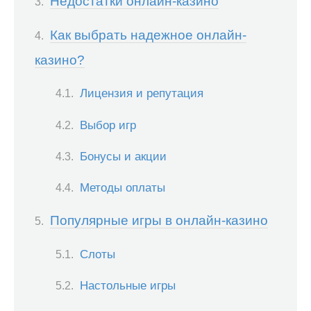
Недостатки онлайн-казино
Как выбрать надежное онлайн-
казино?
Лицензия и репутация
Выбор игр
Бонусы и акции
Методы оплаты
Популярные игры в онлайн-казино
Слоты
Настольные игры