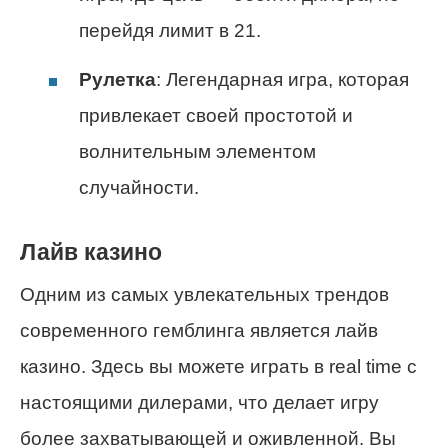
перейдя лимит в 21.
Рулетка
: Легендарная игра, которая
привлекает своей простотой и
волнительным элементом
случайности.
Лайв казино
Одним из самых увлекательных трендов
современного гемблинга является лайв
казино. Здесь вы можете играть в real time с
настоящими дилерами, что делает игру
более захватывающей и оживленной. Вы