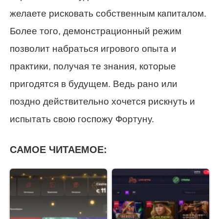
желаете рисковать собственным капиталом.
Более того, демонстрационный режим
позволит набраться игрового опыта и
практики, получая те знания, которые
пригодятся в будущем. Ведь рано или
поздно действительно хочется рискнуть и
испытать свою госпожу Фортуну.
САМОЕ ЧИТАЕМОЕ: