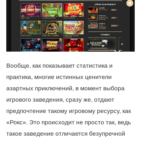
Вообще, как показывает статистика и
практика, многие истинных ценители
азартных приключений, в момент выбора
игрового заведения, сразу же, отдают
предпочтение такому игровому ресурсу, как
«Рокс». Это происходит не просто так, ведь
такое заведение отличается безупречной