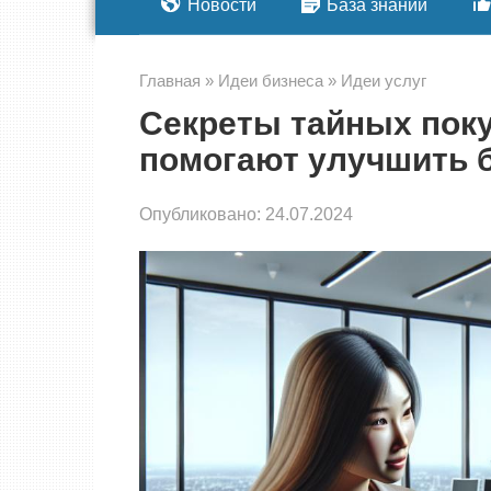
Новости
База знаний
Главная
»
Идеи бизнеса
»
Идеи услуг
Секреты тайных поку
помогают улучшить 
Опубликовано:
24.07.2024