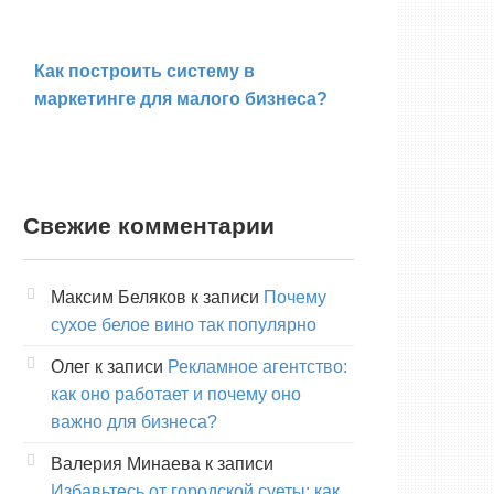
Как построить систему в
маркетинге для малого бизнеса?
Свежие комментарии
Максим Беляков
к записи
Почему
сухое белое вино так популярно
Олег
к записи
Рекламное агентство:
как оно работает и почему оно
важно для бизнеса?
Валерия Минаева
к записи
Избавьтесь от городской суеты: как