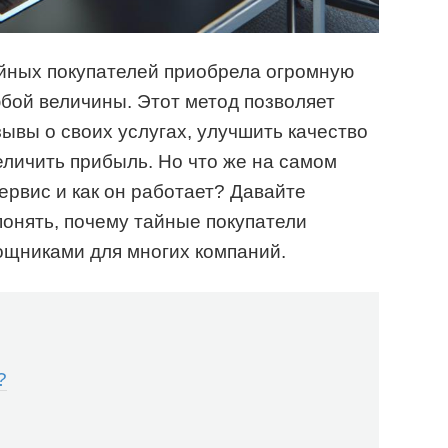
айных покупателей приобрела огромную
бой величины. Этот метод позволяет
ывы о своих услугах, улучшить качество
величить прибыль. Но что же на самом
ервис и как он работает? Давайте
понять, почему тайные покупатели
щниками для многих компаний.
?