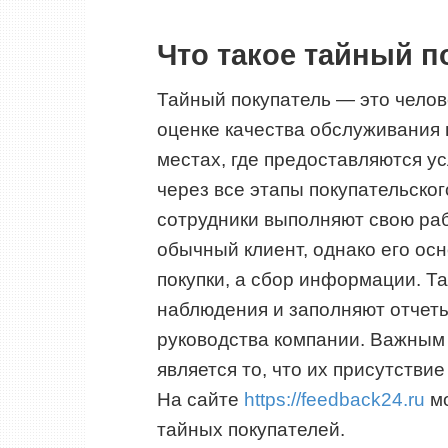
Что такое тайный п
Тайный покупатель — это челов
оценке качества обслуживания в
местах, где предоставляются ус
через все этапы покупательског
сотрудники выполняют свою рабо
обычный клиент, однако его ос
покупки, а сбор информации. Т
наблюдения и заполняют отчеты
руководства компании. Важным
является то, что их присутстви
На сайте
https://feedback24.ru
мо
тайных покупателей.