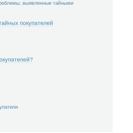
проблемы, выявленные тайными
тайных покупателей
покупателей?
купатели