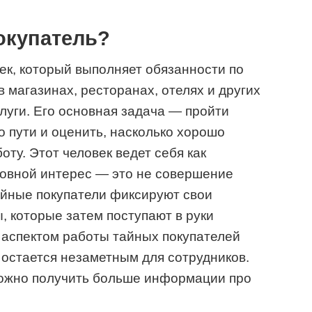
окупатель?
ек, который выполняет обязанности по
 магазинах, ресторанах, отелях и других
луги. Его основная задача — пройти
о пути и оценить, насколько хорошо
ту. Этот человек ведет себя как
новной интерес — это не совершение
айные покупатели фиксируют свои
, которые затем поступают в руки
 аспектом работы тайных покупателей
е остается незаметным для сотрудников.
жно получить больше информации про