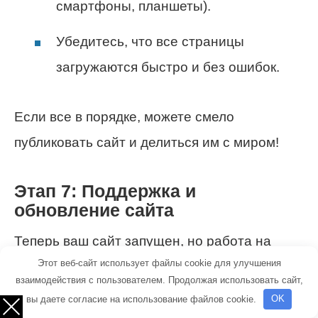
смартфоны, планшеты).
Убедитесь, что все страницы
загружаются быстро и без ошибок.
Если все в порядке, можете смело
публиковать сайт и делиться им с миром!
Этап 7: Поддержка и
обновление сайта
Теперь ваш сайт запущен, но работа на
Этот веб-сайт использует файлы cookie для улучшения
этом не заканчивается. Постоянная
взаимодействия с пользователем. Продолжая использовать сайт,
поддержка и обновление являются
вы даете согласие на использование файлов cookie.
OK
обязательными для успешного