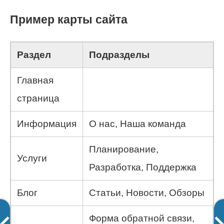
Пример карты сайта
Раздел
Подразделы
Главная
страница
Информация
О нас, Наша команда
Планирование,
Услуги
Разработка, Поддержка
Блог
Статьи, Новости, Обзоры
Форма обратной связи,