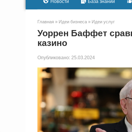
Новости
База знаний
Главная
»
Идеи бизнеса
»
Идеи услуг
Уоррен Баффет срав
казино
Опубликовано:
25.03.2024