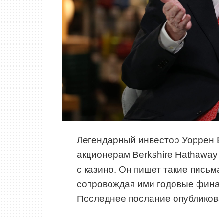
Легендарный инвестор Уоррен 
акционерам Berkshire Hathawa
с казино. Он пишет такие письм
сопровождая ими годовые фина
Последнее послание опубликова