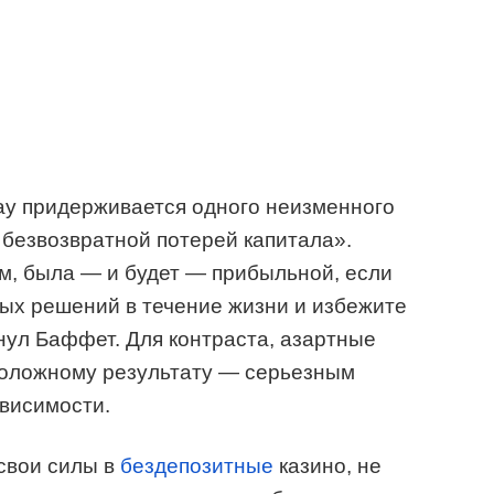
ay придерживается одного неизменного
 безвозвратной потерей капитала».
м, была — и будет — прибыльной, если
ых решений в течение жизни и избежите
ул Баффет. Для контраста, азартные
оположному результату — серьезным
висимости.
 свои силы в
бездепозитные
казино, не