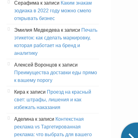
Серафима
к записи
Каким знакам
зодиака в 2022 году можно смело
открывать бизнес
Эмилия Медведева
к записи
Печать
этикеток: как сделать маркировку,
которая работает на бренд и
аналитику
Алексей Воронцов
к записи
Преимущества доставки еды прямо
к вашему порогу
Кира
к записи
Проезд на красный
свет: штрафы, лишения и как
избежать наказания
Аделина
к записи
Контекстная
реклама vs Таргетированная
реклама: что выбрать для вашего