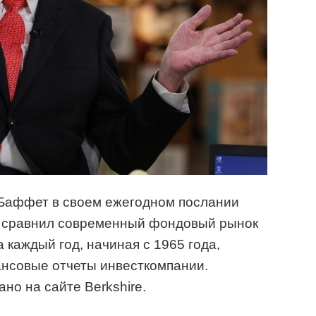
Баффет в своем ежегодном послании
y сравнил современный фондовый рынок
а каждый год, начиная с 1965 года,
нсовые отчеты инвесткомпании.
но на сайте Berkshire.