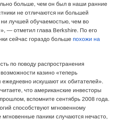
льно больше, чем он был в наши ранние
астники не отличаются ни большей
 ни лучшей обучаемостью, чем во
», — отметил глава Berkshire. По его
ынки сейчас гораздо больше
похожи на
.
ть по поводу распространения
 возможности казино «теперь
и ежедневно искушают их обитателей».
считаете, что американские инвесторы
 прошлом, вспомните сентябрь 2008 года.
логий способствуют мгновенному
е мгновенные паники случаются нечасто,