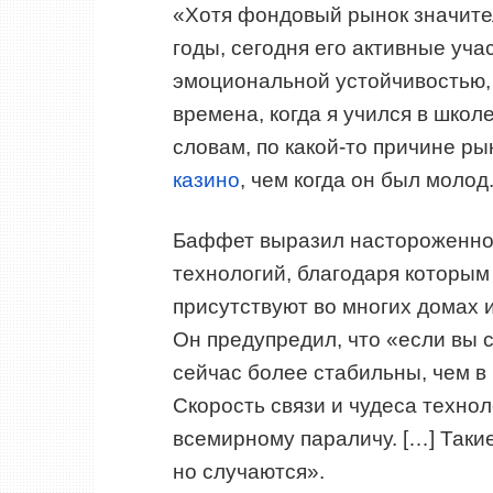
«Хотя фондовый рынок значите
годы, сегодня его активные уч
эмоциональной устойчивостью,
времена, когда я учился в школе
словам, по какой-то причине р
казино
, чем когда он был молод
Баффет выразил настороженнос
технологий, благодаря которым
присутствуют во многих домах 
Он предупредил, что «если вы 
сейчас более стабильны, чем в
Скорость связи и чудеса техно
всемирному параличу. […] Таки
но случаются».