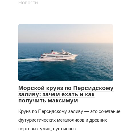
Новости
Морской круиз по Персидскому
заливу: зачем ехать и как
получить максимум
Круиз по Персидскому заливу — это сочетание
футуристических мегаполисов и древних
портовых улиц, пустынных