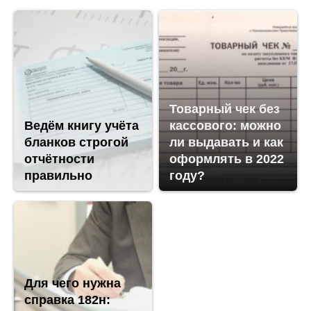
Товарный чек без
Ведём книгу учёта
кассового: можно
бланков строгой
ли выдавать и как
отчётности
оформлять в 2022
правильно
году?
Для чего нужна
справка 182н: