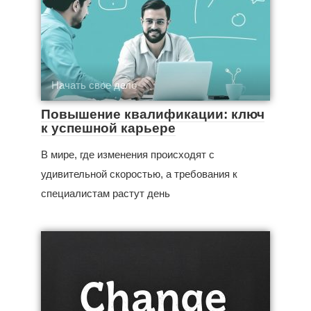
Начать свое дело
Повышение квалификации: ключ
к успешной карьере
В мире, где изменения происходят с
удивительной скоростью, а требования к
специалистам растут день