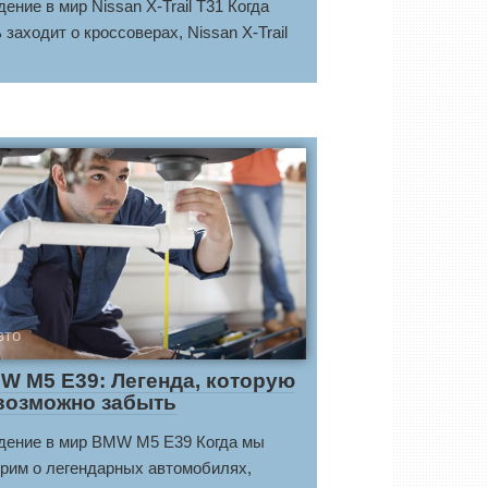
ение в мир Nissan X-Trail T31 Когда
 заходит о кроссоверах, Nissan X-Trail
вто
W M5 E39: Легенда, которую
возможно забыть
дение в мир BMW M5 E39 Когда мы
орим о легендарных автомобилях,