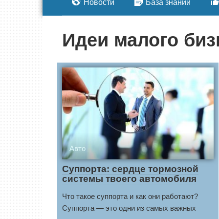
Новости
База знаний
Идеи малого биз
Авто
Суппорта: сердце тормозной
системы твоего автомобиля
Что такое суппорта и как они работают?
Суппорта — это одни из самых важных