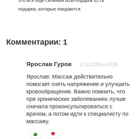
это всё ещё сильный B2B-подарок Есть
подарки, которые поедаются
Комментарии: 1
Ярослав Гуров
17.11.2025 в 03:20
Ярослав: Массаж действительно
помогает снять напряжение и улучшить
кровообращение. Важно помнить, что
при хронических заболеваниях лучше
сначала проконсультироваться с
врачом, а потом идти к специалисту по
массажу.